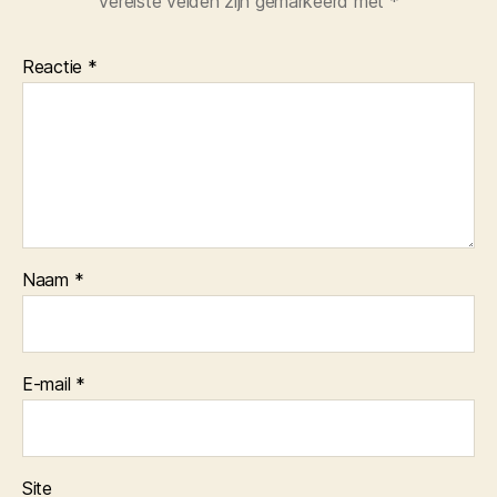
Vereiste velden zijn gemarkeerd met
*
Reactie
*
Naam
*
E-mail
*
Site