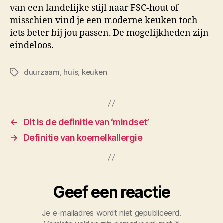
van een landelijke stijl naar FSC-hout of
misschien vind je een moderne keuken toch
iets beter bij jou passen. De mogelijkheden zijn
eindeloos.
duurzaam
,
huis
,
keuken
Tags
←
Dit is de definitie van ‘mindset’
→
Definitie van koemelkallergie
Geef een reactie
Je e-mailadres wordt niet gepubliceerd.