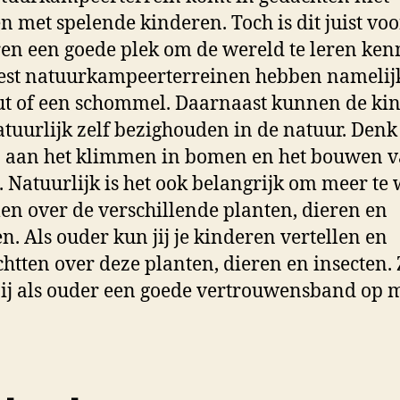
n met spelende kinderen. Toch is dit juist voo
en een goede plek om de wereld te leren ken
est natuurkampeerterreinen hebben namelij
t of een schommel. Daarnaast kunnen de ki
atuurlijk zelf bezighouden in de natuur. Denk
j aan het klimmen in bomen en het bouwen 
. Natuurlijk is het ook belangrijk om meer te
en over de verschillende planten, dieren en
en. Als ouder kun jij je kinderen vertellen en
chtten over deze planten, dieren en insecten.
ij als ouder een goede vertrouwensband op m