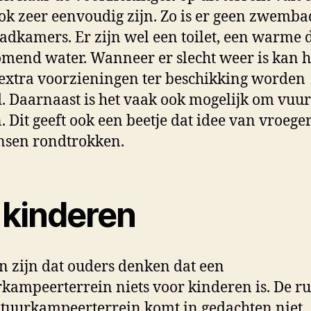
ok zeer eenvoudig zijn. Zo is er geen zwemba
adkamers. Er zijn wel een toilet, een warme
omend water. Wanneer er slecht weer is kan h
 extra voorzieningen ter beschikking worden
d. Daarnaast is het vaak ook mogelijk om vuur
 Dit geeft ook een beetje dat idee van vroege
nsen rondtrokken.
 kinderen
n zijn dat ouders denken dat een
kampeerterrein niets voor kinderen is. De ru
tuurkampeerterrein komt in gedachten niet