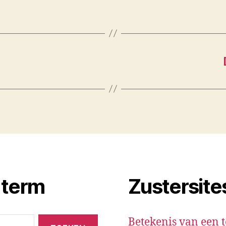
 term
Zustersite
Betekenis van een 