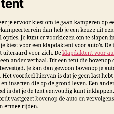
 tent
r je ervoor kiest om te gaan kamperen op e
kampeerterrein dan heb je een keuze uit een
l opties. Je kunt er voorkiezen om te slapen i
f je kiest voor een klapdaktent voor auto’s. De 
t uiteraard voor zich. De
klapdaktent voor aut
 een ander verhaal. Dit een tent die bovenop 
bevestigd. Je kan dan gewoon bovenop je aut
. Het voordeel hiervan is dat je geen last hebt
 en insecten die op de grond leven. Een ande
el is dat je de tent eenvoudig kunt inklappen
ordt vastgezet bovenop de auto en vervolgens
 ermee rijden.