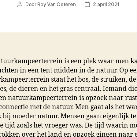
Door
Roy Van Oeteren
2 april 2021
Berichtauteur
Berichtdatum
tuurkampeerterrein is een plek waar men k
chten in een tent midden in de natuur. Op e
kampeerterrein staat het bos, de struiken, de
jes, de dieren en het gras centraal. Iemand die
en natuurkampeerterrein is opzoek naar rust
connectie met de natuur. Men gaat als het wa
 bij moeder natuur. Mensen gaan eigenlijk t
e tijd zoals het vroeger was. De tijd waarin 
rokken over het land en opzoek gingen naar 