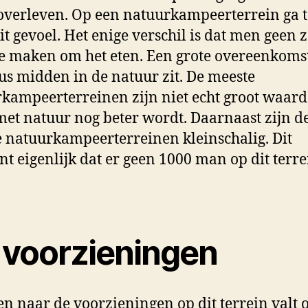
overleven. Op een natuurkampeerterrein ga 
it gevoel. Het enige verschil is dat men geen 
te maken om het eten. Een grote overeenkomst
s midden in de natuur zit. De meeste
kampeerterreinen zijn niet echt groot waard
et natuur nog beter wordt. Daarnaast zijn d
 natuurkampeerterreinen kleinschalig. Dit
nt eigenlijk dat er geen 1000 man op dit terre
 voorzieningen
n naar de voorzieningen op dit terrein valt 