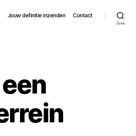
Jouw definitie inzenden
Contact
Zoek
n een
rrein