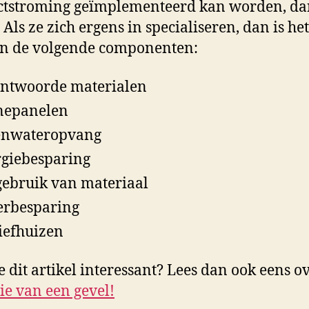
ctstroming geïmplementeerd kan worden, da
 Als ze zich ergens in specialiseren, dan is het
an de volgende componenten:
ntwoorde materialen
nepanelen
enwateropvang
giebesparing
ebruik van materiaal
rbesparing
iefhuizen
e dit artikel interessant? Lees dan ook eens o
tie van een gevel!