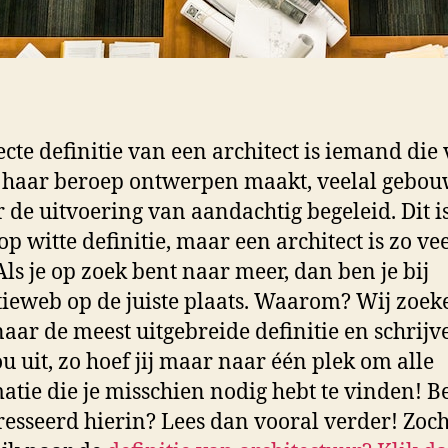
ecte definitie van een architect is iemand die
f haar beroep ontwerpen maakt, veelal gebo
r de uitvoering van aandachtig begeleid. Dit i
op witte definitie, maar een architect is zo ve
Als je op zoek bent naar meer, dan ben je bij
tieweb op de juiste plaats. Waarom? Wij zoek
 naar de meest uitgebreide definitie en schrijv
ou uit, zo hoef jij maar naar één plek om alle
atie die je misschien nodig hebt te vinden! Be
resseerd hierin? Lees dan vooral verder! Zoch