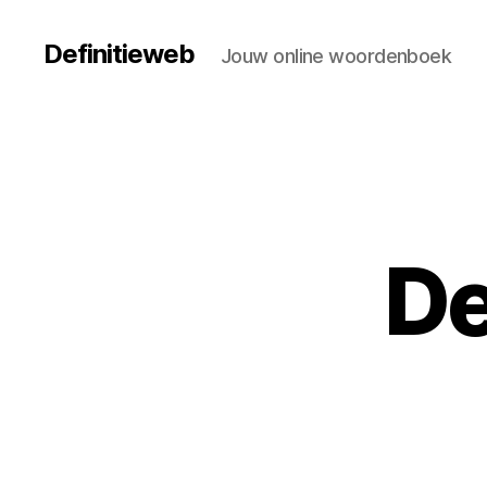
Definitieweb
Jouw online woordenboek
De