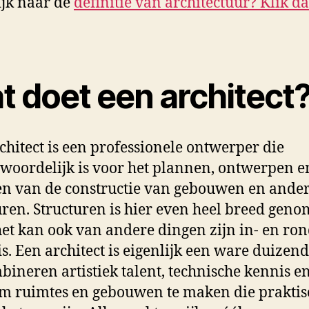
ijk naar de
definitie van architectuur? Klik d
t doet een architect
chitect is een professionele ontwerper die
woordelijk is voor het plannen, ontwerpen e
n van de constructie van gebouwen en ande
uren. Structuren is hier even heel breed geno
et kan ook van andere dingen zijn in- en r
is. Een architect is eigenlijk een ware duizen
bineren artistiek talent, technische kennis e
om ruimtes en gebouwen te maken die praktis