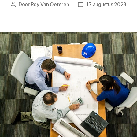
Door
Roy Van Oeteren
17 augustus 2023
Berichtauteur
Berichtdatum