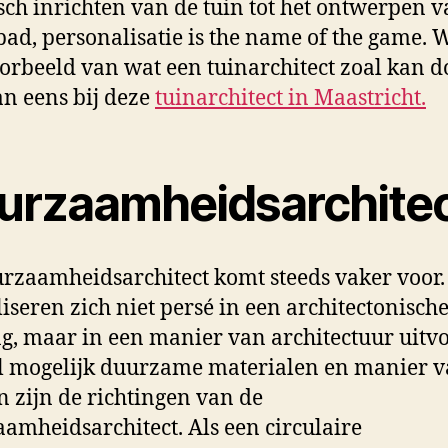
sch inrichten van de tuin tot het ontwerpen v
d, personalisatie is the name of the game. W
orbeeld van wat een tuinarchitect zoal kan 
an eens bij deze
tuinarchitect in Maastricht.
urzaamheidsarchite
rzaamheidsarchitect komt steeds vaker voor. 
liseren zich niet persé in een architectonisch
ng, maar in een manier van architectuur uitv
l mogelijk duurzame materialen en manier 
 zijn de richtingen van de
amheidsarchitect. Als een circulaire