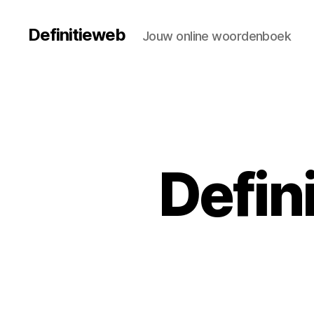
Definitieweb
Jouw online woordenboek
Defin