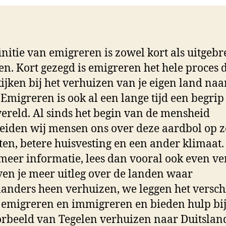
initie van emigreren is zowel kort als uitgebre
gen. Kort gezegd is emigreren het hele proces 
ijken bij het verhuizen van je eigen land naa
 Emigreren is ook al een lange tijd een begrip
ereld. Al sinds het begin van de mensheid
eiden wij mensen ons over deze aardbol op 
ten, betere huisvesting en een ander klimaat. 
meer informatie, lees dan vooral ook even ve
en je meer uitleg over de landen waar
anders heen verhuizen, we leggen het versch
 emigreren en immigreren en bieden hulp bi
orbeeld van Tegelen verhuizen naar Duitslan