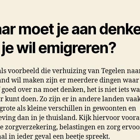
ar moet je aan denk
 je wil emigreren?
 als voorbeeld die verhuizing van Tegelen naa
and wil maken zijn er meerdere dingen waar 
 goed over na moet denken, het is niet iets wat
 kunt doen. Zo zijn er in andere landen vaa
grote als kleine verschillen in gewoonten en
eving dan in je thuisland. Kijk hiervoor voora
e zorgverzekering, belastingen en zorg ervoo
aal in ieder geval een beetje spreekt.