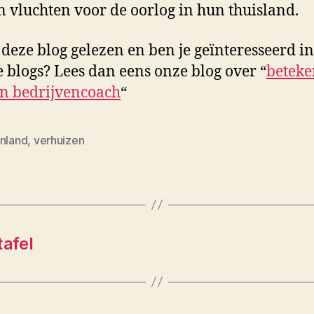
 vluchten voor de oorlog in hun thuisland.
 deze blog gelezen en ben je geïnteresseerd i
 blogs? Lees dan eens onze blog over “
beteke
n bedrijvencoach
“
enland
,
verhuizen
tafel