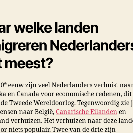
ar welke landen
igreren Nederlander
t meest?
e
20
eeuw zijn veel Nederlanders verhuist naa
a en Canada voor economische redenen, dit
 de Tweede Wereldoorlog. Tegenwoordig zie j
ensen naar België,
Canarische Eilanden
en
and verhuizen. Het verhuizen naar deze land
oor niets populair. Twee van de drie zijn