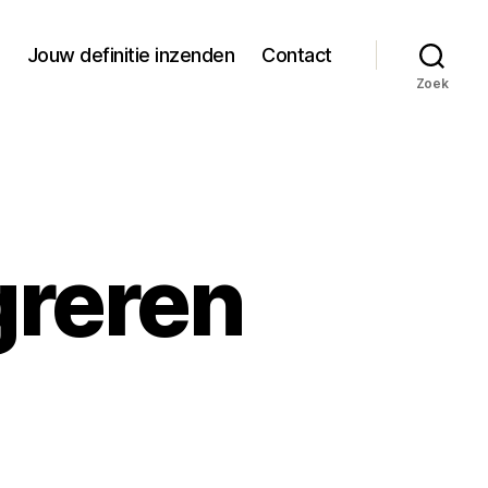
Jouw definitie inzenden
Contact
Zoek
greren