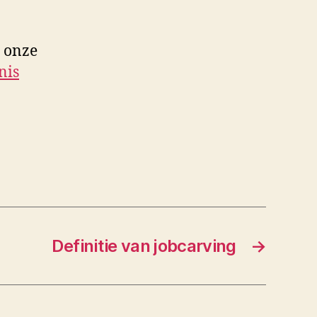
n onze
nis
Definitie van jobcarving
→