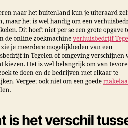
ren naar het buitenland kun je uiteraard zel
n, maar het is wel handig om een verhuisbedri
kelen. Dit hoeft niet per se een grote opgave te
 in de online zoekmachine
verhuisbedrijf Teg
, zie je meerdere mogelijkheden van een
sbedrijf in Tegelen of omgeving verschijnen 
nt kiezen. Het is wel belangrijk om van tevor
oek te doen en de bedrijven met elkaar te
ijken. Vergeet ook niet om een goede
makela
len.
 is het verschil tuss