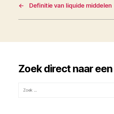
←
Definitie van liquide middelen
Zoek direct naar een
Zoeken
naar: