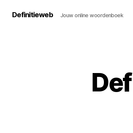
Definitieweb
Jouw online woordenboek
Def