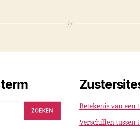
 term
Zustersite
Betekenis van een 
Verschillen tussen