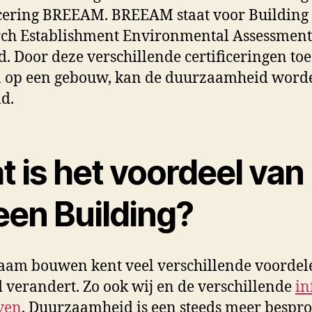
icering BREEAM. BREEAM staat voor Building
ch Establishment Environmental Assessment
. Door deze verschillende certificeringen toe
n op een gebouw, kan de duurzaamheid word
d.
 is het voordeel van
een Building?
am bouwen kent veel verschillende voordel
 verandert. Zo ook wij en de verschillende
in
ven
. Duurzaamheid is een steeds meer bespr