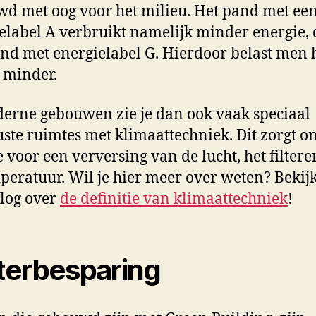
d met oog voor het milieu. Het pand met ee
elabel A verbruikt namelijk minder energie,
nd met energielabel G. Hierdoor belast men 
 minder.
erne gebouwen zie je dan ook vaak speciaal
uste ruimtes met klimaattechniek. Dit zorgt o
 voor een verversing van de lucht, het filtere
peratuur. Wil je hier meer over weten? Bekij
log over
de definitie van klimaattechniek
!
erbesparing