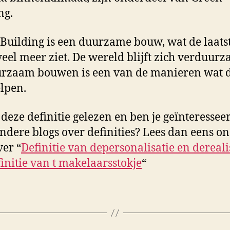
ng.
Building is een duurzame bouw, wat de laats
veel meer ziet. De wereld blijft zich verduur
rzaam bouwen is een van de manieren wat d
lpen.
 deze definitie gelezen en ben je geïnteressee
ndere blogs over definities? Lees dan eens o
ver “
Definitie van depersonalisatie en dereali
initie van t makelaarsstokje
“