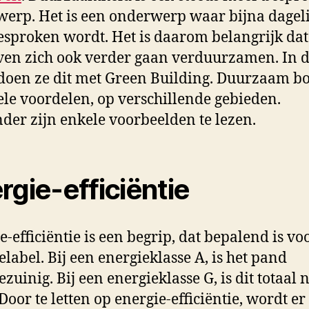
erp. Het is een onderwerp waar bijna dageli
esproken wordt. Het is daarom belangrijk dat
ven zich ook verder gaan verduurzamen. In 
oen ze dit met Green Building. Duurzaam 
ele voordelen, op verschillende gebieden.
der zijn enkele voorbeelden te lezen.
rgie-efficiëntie
e-efficiëntie is een begrip, dat bepalend is vo
elabel. Bij een energieklasse A, is het pand
zuinig. Bij een energieklasse G, is dit totaal n
Door te letten op energie-efficiëntie, wordt er