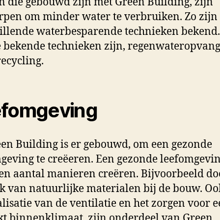
 die gebouwd zijn met Green Building, zijn
pen om minder water te verbruiken. Zo zijn
illende waterbesparende technieken bekend.
 bekende technieken zijn, regenwateropvang
ecycling.
efomgeving
een Building is er gebouwd, om een gezonde
geving te creëeren. Een gezonde leefomgevi
een aantal manieren creëren. Bijvoorbeeld do
k van natuurlijke materialen bij de bouw. Oo
lisatie van de ventilatie en het zorgen voor 
kt binnenklimaat, zijn onderdeel van Green