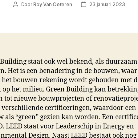
Door
Roy Van Oeteren
23 januari 2023
Berichtauteur
Berichtdatum
Building staat ook wel bekend, als duurzaam
. Het is een benadering in de bouwen, waar
s het bouwen rekening wordt gehouden met d
 op het milieu. Green Building kan betrekkin
 tot nieuwe bouwprojecten of renovatieproje
n verschillende certificeringen, waardoor een
 als “green” gezien kan worden. Een certific
D. LEED staat voor Leaderschip in Energy en
nmental Design. Naast LEED bestaat ook nog