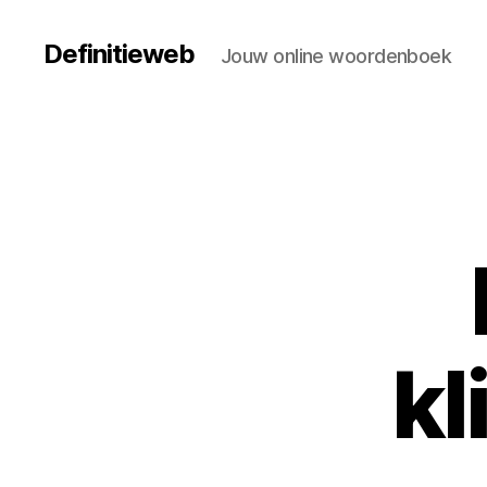
Definitieweb
Jouw online woordenboek
kl