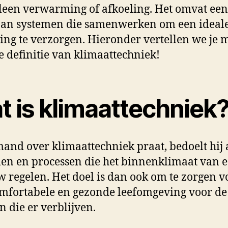
leen verwarming of afkoeling. Het omvat ee
aan systemen die samenwerken om een ideal
ng te verzorgen. Hieronder vertellen we je 
e definitie van klimaattechniek!
t is klimaattechniek
mand over klimaattechniek praat, bedoelt hij 
en en processen die het binnenklimaat van 
 regelen. Het doel is dan ook om te zorgen v
mfortabele en gezonde leefomgeving voor de
 die er verblijven.