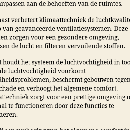
anpassen aan de behoeften van de ruimtes.
ast verbetert klimaattechniek de luchtkwalit
 van geavanceerde ventilatiesystemen. Deze
en zorgen voor een gezondere omgeving,
sen de lucht en filteren vervuilende stoffen.
ot houdt het systeem de luchtvochtigheid in to
le luchtvochtigheid voorkomt
dheidsproblemen, beschermt gebouwen tege
chade en verhoogt het algemene comfort.
ttechniek zorgt voor een prettige omgeving
al te functioneren door deze functies te
neren.