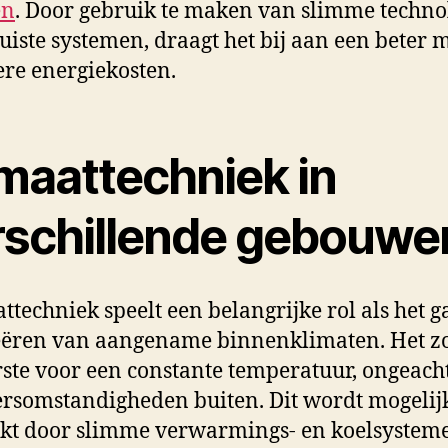
en
. Door gebruik te maken van slimme techno
juiste systemen, draagt het bij aan een beter 
ere energiekosten.
imaattechniek in
rschillende gebouwe
ttechniek speelt een belangrijke rol als het 
eëren van aangename binnenklimaten. Het z
rste voor een constante temperatuur, ongeach
rsomstandigheden buiten. Dit wordt mogelij
t door slimme verwarmings- en koelsysteme