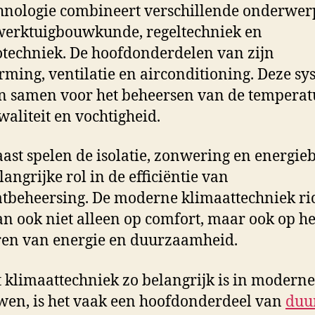
hnologie combineert verschillende onderwe
werktuigbouwkunde, regeltechniek en
otechniek. De hoofdonderdelen van zijn
ming, ventilatie en airconditioning. Deze s
 samen voor het beheersen van de temperat
waliteit en vochtigheid.
ast spelen de isolatie, zonwering en energie
langrijke rol in de efficiëntie van
tbeheersing. De moderne klimaattechniek ri
an ook niet alleen op comfort, maar ook op he
en van energie en duurzaamheid.
klimaattechniek zo belangrijk is in moderne
en, is het vaak een hoofdonderdeel van
duu