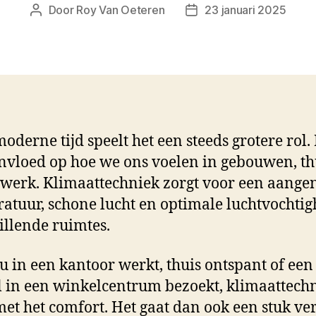
Door
Roy Van Oeteren
23 januari 2025
Berichtauteur
Berichtdatum
moderne tijd speelt het een steeds grotere rol.
invloed op hoe we ons voelen in gebouwen, th
 werk. Klimaattechniek zorgt voor een aang
atuur, schone lucht en optimale luchtvochtig
illende ruimtes.
nu in een kantoor werkt, thuis ontspant of een
 in een winkelcentrum bezoekt, klimaattech
met het comfort. Het gaat dan ook een stuk ve