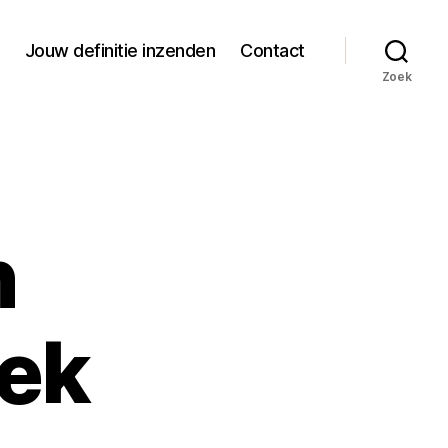
Jouw definitie inzenden
Contact
Zoek
n
iek