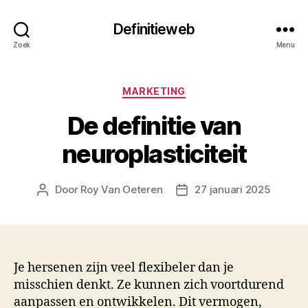
Definitieweb
Zoek
Menu
Categorieën
MARKETING
De definitie van
neuroplasticiteit
Door
Roy Van Oeteren
27 januari 2025
Berichtauteur
Berichtdatum
Je hersenen zijn veel flexibeler dan je
misschien denkt. Ze kunnen zich voortdurend
aanpassen en ontwikkelen. Dit vermogen,