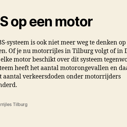
S op een motor
S-systeem is ook niet meer weg te denken op
n. Of je nu motorrijles in Tilburg volgt of in
 elke motor beschikt over dit systeem tegenw
steem heeft het aantal motorongevallen en d
t aantal verkeersdoden onder motorrijders
nderd.
rijles Tilburg