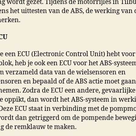
g wordt gezet. Tijdens de motorrijles in Tilbu
jdens het uittesten van de ABS, de werking van 
erken.
CU
e een ECU (Electronic Control Unit) hebt voor
lok, heb je ook een ECU voor het ABS-systeem
m verzameld data van de wielsensoren en
nsoren en bepaald of de ABS actie moet gaan
emen. Zodra de ECU een andere, gevaarlijke
 oppikt, dan wordt het ABS-systeem in werk
 Deze ECU staat in verbinding met de pompmo
wordt dan getriggerd om de pompende beweg
ng de remklauw te maken.