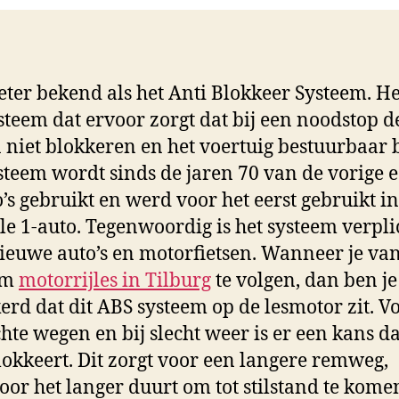
eter bekend als het Anti Blokkeer Systeem. He
steem dat ervoor zorgt dat bij een noodstop d
 niet blokkeren en het voertuig bestuurbaar bl
steem wordt sinds de jaren 70 van de vorige 
o’s gebruikt en werd voor het eerst gebruikt i
e 1-auto. Tegenwoordig is het systeem verpli
ieuwe auto’s en motorfietsen. Wanneer je va
om
motorrijles in Tilburg
te volgen, dan ben j
erd dat dit ABS systeem op de lesmotor zit. V
chte wegen en bij slecht weer is er een kans d
lokkeert. Dit zorgt voor een langere remweg,
or het langer duurt om tot stilstand te kome