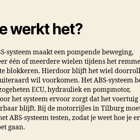
e werkt het?
BS-systeem maakt een pompende beweging,
r één of meerdere wielen tijdens het remm
 te blokkeren. Hierdoor blijft het wiel doorrol
 uiteraard wil voorkomen. Het ABS-systeem b
 zogeheten ECU, hydrauliek en pompmotor,
or het systeem ervoor zorgt dat het voertuig
rbaar blijft. Bij de motorrijles in Tilburg moet
het ABS-systeem testen, zodat je weet hoe je 
et gaan.