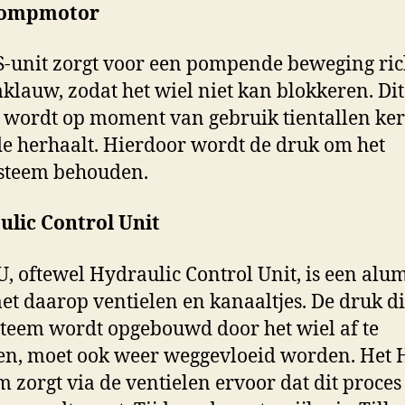
pompmotor
-unit zorgt voor een pompende beweging ric
klauw, zodat het wiel niet kan blokkeren. Dit
 wordt op moment van gebruik tientallen ke
e herhaalt. Hierdoor wordt de druk om het
steem behouden.
ulic Control Unit
, oftewel Hydraulic Control Unit, is een al
et daarop ventielen en kanaaltjes. De druk d
steem wordt opgebouwd door het wiel af te
n, moet ook weer weggevloeid worden. Het
m zorgt via de ventielen ervoor dat dit proces