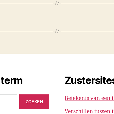
 term
Zustersite
Betekenis van een 
Verschillen tussen