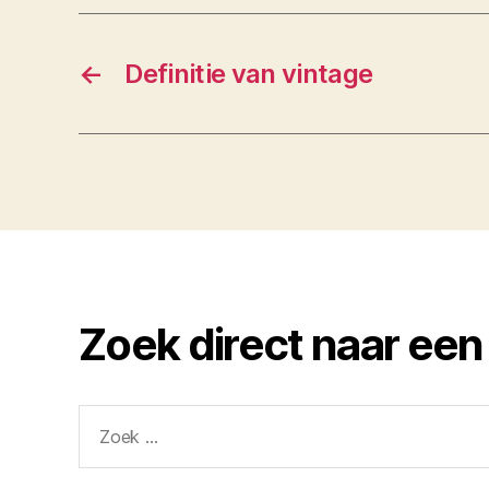
←
Definitie van vintage
Zoek direct naar een
Zoeken
naar: