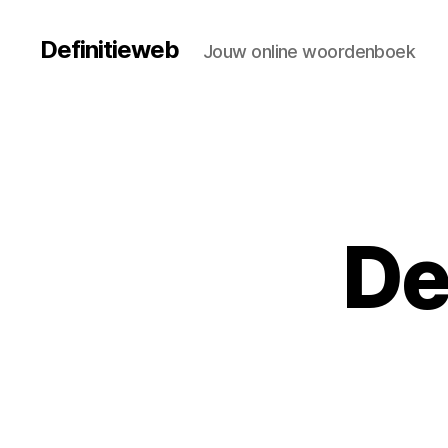
Definitieweb
Jouw online woordenboek
De