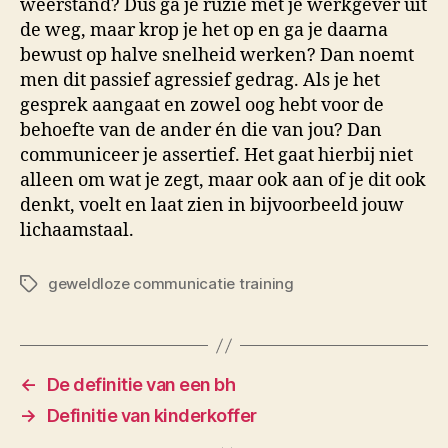
weerstand? Dus ga je ruzie met je werkgever uit
de weg, maar krop je het op en ga je daarna
bewust op halve snelheid werken? Dan noemt
men dit passief agressief gedrag. Als je het
gesprek aangaat en zowel oog hebt voor de
behoefte van de ander én die van jou? Dan
communiceer je assertief. Het gaat hierbij niet
alleen om wat je zegt, maar ook aan of je dit ook
denkt, voelt en laat zien in bijvoorbeeld jouw
lichaamstaal.
geweldloze communicatie training
Tags
←
De definitie van een bh
→
Definitie van kinderkoffer