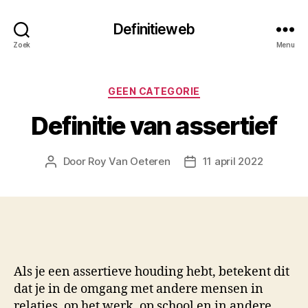
Definitieweb
Zoek
Menu
Categorieën
GEEN CATEGORIE
Definitie van assertief
Door
Roy Van Oeteren
11 april 2022
Berichtauteur
Berichtdatum
Als je een assertieve houding hebt, betekent dit
dat je in de omgang met andere mensen in
relaties, op het werk, op school en in andere