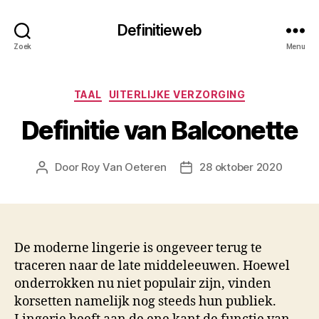
Definitieweb
Zoek
Menu
Categorieën
TAAL
UITERLIJKE VERZORGING
Definitie van Balconette
Door
Roy Van Oeteren
28 oktober 2020
Berichtauteur
Berichtdatum
De moderne lingerie is ongeveer terug te
traceren naar de late middeleeuwen. Hoewel
onderrokken nu niet populair zijn, vinden
korsetten namelijk nog steeds hun publiek.