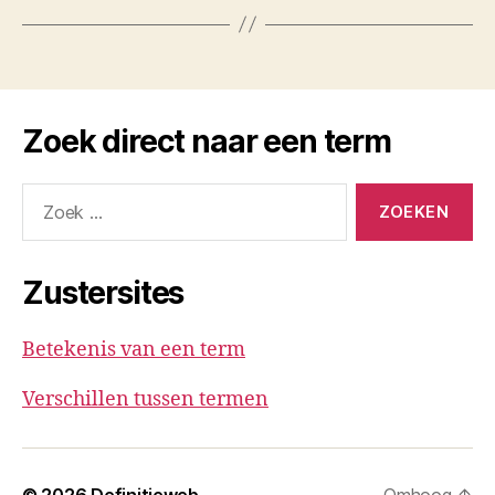
Zoek direct naar een term
Zoeken
naar:
Zustersites
Betekenis van een term
Verschillen tussen termen
© 2026
Definitieweb
Omhoog
↑