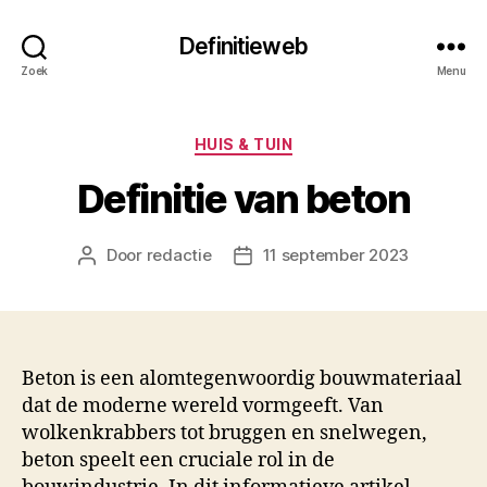
Definitieweb
Zoek
Menu
Categorieën
HUIS & TUIN
Definitie van beton
Door
redactie
11 september 2023
Berichtauteur
Berichtdatum
Beton is een alomtegenwoordig bouwmateriaal
dat de moderne wereld vormgeeft. Van
wolkenkrabbers tot bruggen en snelwegen,
beton speelt een cruciale rol in de