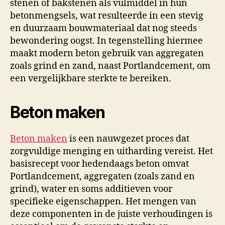
stenen of bakstenen als vulmiddel in hun
betonmengsels, wat resulteerde in een stevig
en duurzaam bouwmateriaal dat nog steeds
bewondering oogst. In tegenstelling hiermee
maakt modern beton gebruik van aggregaten
zoals grind en zand, naast Portlandcement, om
een vergelijkbare sterkte te bereiken.
Beton maken
Beton maken
is een nauwgezet proces dat
zorgvuldige menging en uitharding vereist. Het
basisrecept voor hedendaags beton omvat
Portlandcement, aggregaten (zoals zand en
grind), water en soms additieven voor
specifieke eigenschappen. Het mengen van
deze componenten in de juiste verhoudingen is