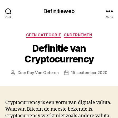
Definitieweb
Zoek
Menu
Categorieën
GEEN CATEGORIE
ONDERNEMEN
Definitie van
Cryptocurrency
Door
Roy Van Oeteren
15 september 2020
Berichtauteur
Berichtdatum
Cryptocurrency is een vorm van digitale valuta.
Waarvan Bitcoin de meeste bekende is.
Cryptocurrency werkt niet zoals andere valuta.