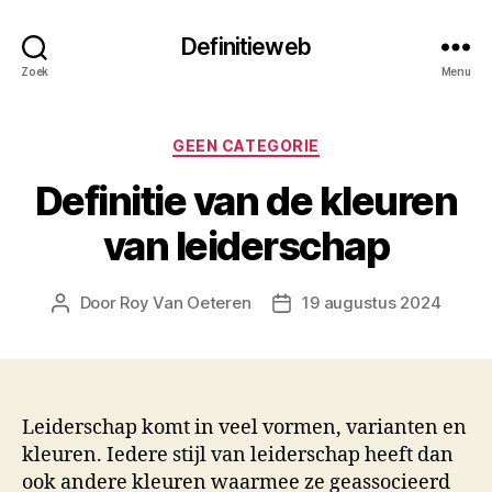
Definitieweb
Zoek
Menu
Categorieën
GEEN CATEGORIE
Definitie van de kleuren
van leiderschap
Door
Roy Van Oeteren
19 augustus 2024
Berichtauteur
Berichtdatum
Leiderschap komt in veel vormen, varianten en
kleuren. Iedere stijl van leiderschap heeft dan
ook andere kleuren waarmee ze geassocieerd