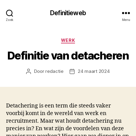
Definitieweb
Zoek
Menu
Categorieën
WERK
Definitie van detacheren
Door
redactie
24 maart 2024
Berichtauteur
Berichtdatum
Detachering is een term die steeds vaker
voorbij komt in de wereld van werk en
recruitment. Maar wat houdt detachering nu
precies in? En wat zijn de voordelen van deze