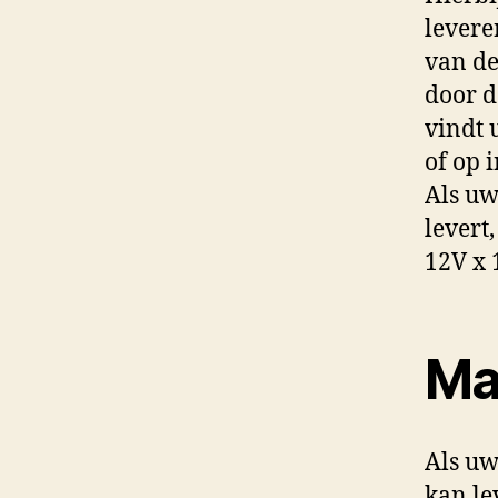
levere
van de
door d
vindt 
of op 
Als uw
levert
12V x 
Ma
Als uw
kan le