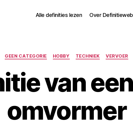
Alle definities lezen
Over Definitieweb
Categorieën
GEEN CATEGORIE
HOBBY
TECHNIEK
VERVOER
itie van ee
omvormer