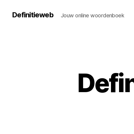
Definitieweb
Jouw online woordenboek
Defin