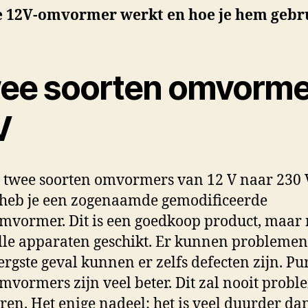
e 12V-omvormer werkt en hoe je hem gebr
ee soorten omvorme
V
n twee soorten omvormers van 12 V naar 230 
 heb je een zogenaamde gemodificeerde
mvormer. Dit is een goedkoop product, maar 
lle apparaten geschikt. Er kunnen problemen 
 ergste geval kunnen er zelfs defecten zijn. Pu
mvormers zijn veel beter. Dit zal nooit prob
ren. Het enige nadeel: het is veel duurder da