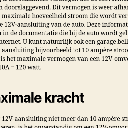
n doorslaggevend. Dit vermogen is weer afha
 maximale hoeveelheid stroom die wordt ver
e 12V-aansluiting van de auto. Deze informat
u in de documentatie die bij de auto wordt ge
internet. U kunt natuurlijk ook een garage bel
 aansluiting bijvoorbeeld tot 10 ampère stro
, is het maximale vermogen van een 12V-om
10A = 120 watt.
ximale kracht
 12V-aansluiting niet meer dan 10 ampère s
veren, is het onverstandig om een 12V-omvor