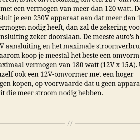
met een vermogen van meer dan 120 watt. Do
 sluit je een 230V apparaat aan dat meer dan 
ermogen nodig heeft, dan zal de zekering voo
nsluiting zeker doorslaan. De meeste auto’s 
V aansluiting en het maximale stroomverbrui
aarom koop je meestal het beste een omvorm
ximaal vermogen van 180 watt (12V x 15A). 
hzelf ook een 12V-omvormer met een hoger
en kopen, op voorwaarde dat u geen appara
it die meer stroom nodig hebben.