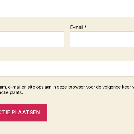
E-mail
*
aam, e-mail en site opslaan in deze browser voor de volgende keer 
ctie plaats.