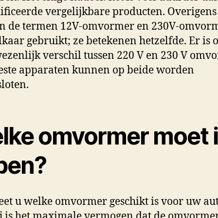
ficeerde vergelijkbare producten. Overigens
n de termen 12V-omvormer en 230V-omvor
lkaar gebruikt; ze betekenen hetzelfde. Er is 
ezenlijk verschil tussen 220 V en 230 V omv
este apparaten kunnen op beide worden
loten.
lke omvormer moet 
pen?
et u welke omvormer geschikt is voor uw au
j is het maximale vermogen dat de omvorme