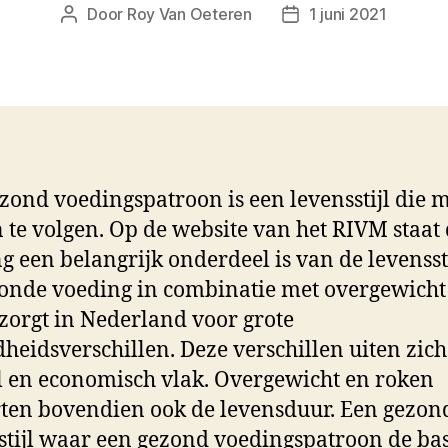
Door
Roy Van Oeteren
1 juni 2021
Berichtauteur
Berichtdatum
zond voedingspatroon is een levensstijl die
 te volgen. Op de website van het RIVM staat 
g een belangrijk onderdeel is van de levenssti
nde voeding in combinatie met overgewicht
zorgt in Nederland voor grote
heidsverschillen. Deze verschillen uiten zich
l en economisch vlak. Overgewicht en roken
ten bovendien ook de levensduur. Een gezon
stijl waar een gezond voedingspatroon de bas