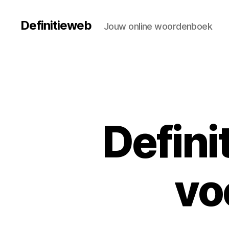
Definitieweb
Jouw online woordenboek
Defini
vo