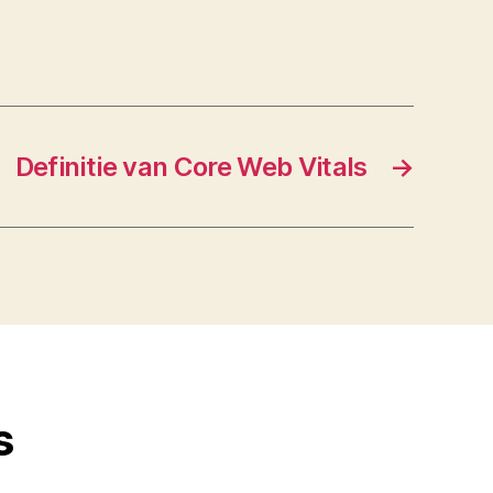
Definitie van Core Web Vitals
→
s