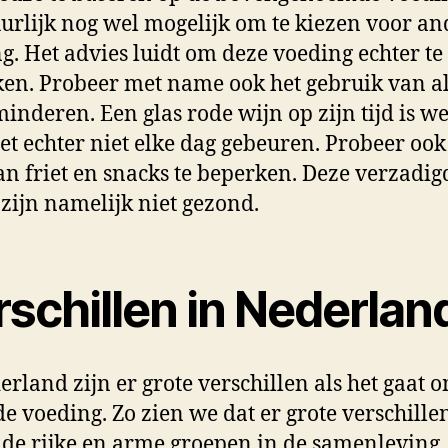
uurlijk nog wel mogelijk om te kiezen voor an
g. Het advies luidt om deze voeding echter te
en. Probeer met name ook het gebruik van a
minderen. Een glas rode wijn op zijn tijd is we
et echter niet elke dag gebeuren. Probeer ook
an friet en snacks te beperken. Deze verzadig
 zijn namelijk niet gezond.
schillen in Nederlan
erland zijn er grote verschillen als het gaat 
e voeding. Zo zien we dat er grote verschillen
 de rijke en arme groepen in de samenleving.