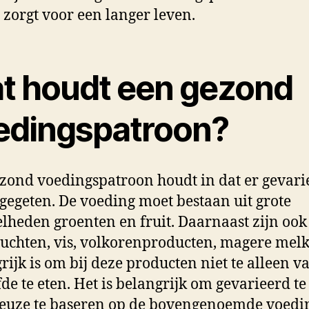
 zorgt voor een langer leven.
t houdt een gezond
edingspatroon?
zond voedingspatroon houdt in dat er gevari
gegeten. De voeding moet bestaan uit grote
lheden groenten en fruit. Daarnaast zijn ook
uchten, vis, volkorenproducten, magere melk
rijk is om bij deze producten niet te alleen v
fde te eten. Het is belangrijk om gevarieerd te
keuze te baseren op de bovengenoemde voedi