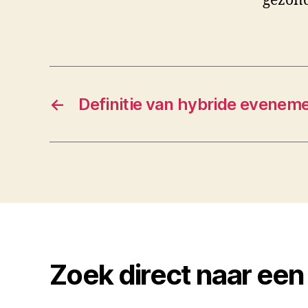
gezond
←
Definitie van hybride evenem
Zoek direct naar een