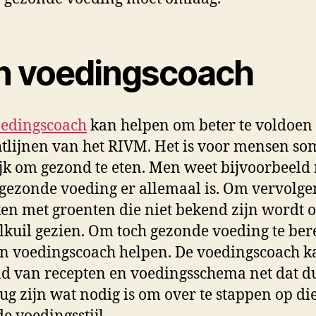
n voedingscoach
edingscoach
kan helpen om beter te voldoen
htlijnen van het RIVM. Het is voor mensen so
jk om gezond te eten. Men weet bijvoorbeeld 
gezonde voeding er allemaal is. Om vervolge
en met groenten die niet bekend zijn wordt o
lkuil gezien. Om toch gezonde voeding te ber
n voedingscoach helpen. De voedingscoach k
d van recepten en voedingsschema net dat d
rug zijn wat nodig is om over te stappen op di