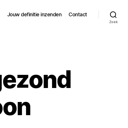
Jouw definitie inzenden
Contact
Zoek
 gezond
oon