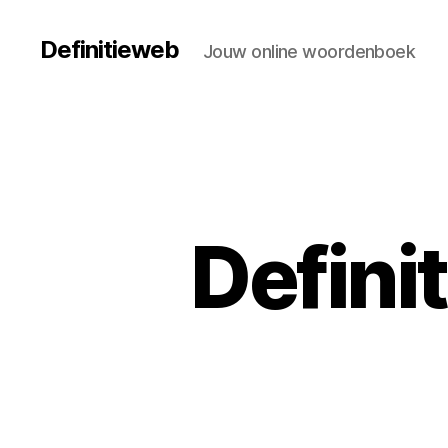
Definitieweb
Jouw online woordenboek
Defini