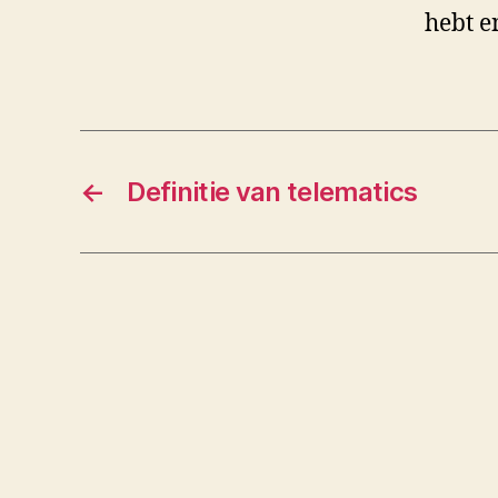
hebt e
←
Definitie van telematics