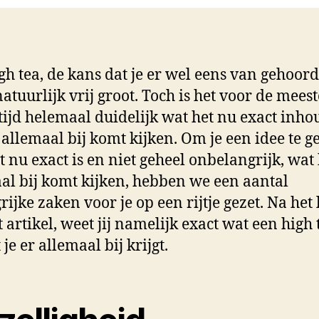
hi
te
gh tea, de kans dat je er wel eens van gehoord
natuurlijk vrij groot. Toch is het voor de mees
ltijd helemaal duidelijk wat het nu exact inho
 allemaal bij komt kijken. Om je een idee te g
t nu exact is en niet geheel onbelangrijk, wat
al bij komt kijken, hebben we een aantal
rijke zaken voor je op een rijtje gezet. Na het
 artikel, weet jij namelijk exact wat een high 
je er allemaal bij krijgt.