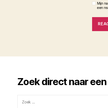
Mijn n
een rea
Zoek direct naar een
Zoeken
naar: