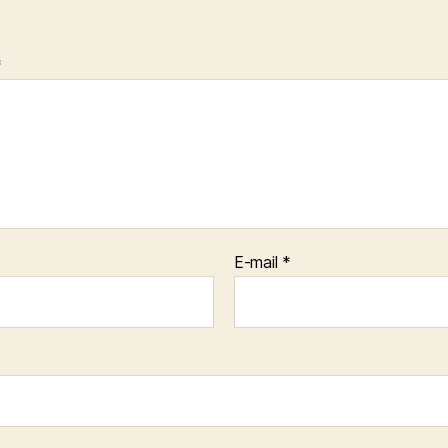
*
E-mail
*