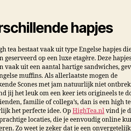
rschillende hapjes
gh tea bestaat vaak uit type Engelse hapjes di
 geserveerd op een luxe etagère. Deze hapje
n vaak uit een aantal hartige sandwiches, ge
ngelse muffins. Als allerlaatste mogen de
ende Scones met jam natuurlijk niet ontbrek
nd jij het leuk om een keer iets origineels te 
ienden, familie of collega’s, dan is een high t
lijk het perfecte idee. Op
HighTea.nl
vind je 
prachtige locaties, die je eenvoudig online ku
eren. Zo weet je zeker dat je een onvergetelij