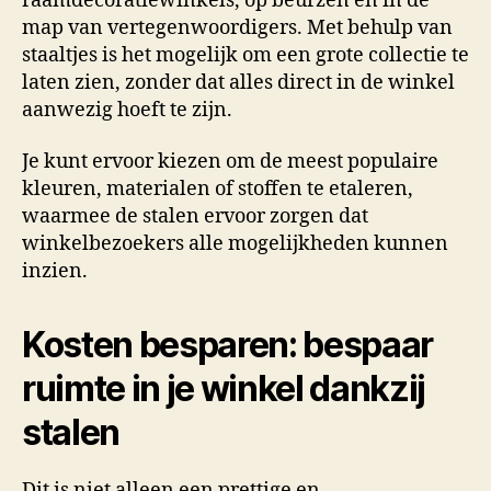
raamdecoratiewinkels, op beurzen en in de
map van vertegenwoordigers. Met behulp van
staaltjes is het mogelijk om een grote collectie te
laten zien, zonder dat alles direct in de winkel
aanwezig hoeft te zijn.
Je kunt ervoor kiezen om de meest populaire
kleuren, materialen of stoffen te etaleren,
waarmee de stalen ervoor zorgen dat
winkelbezoekers alle mogelijkheden kunnen
inzien.
Kosten besparen: bespaar
ruimte in je winkel dankzij
stalen
Dit is niet alleen een prettige en