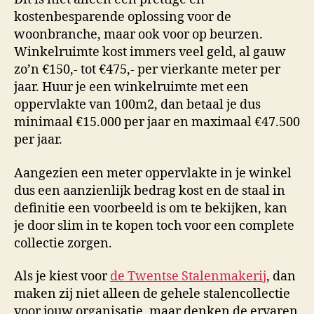
kostenbesparende oplossing voor de
woonbranche, maar ook voor op beurzen.
Winkelruimte kost immers veel geld, al gauw
zo’n €150,- tot €475,- per vierkante meter per
jaar. Huur je een winkelruimte met een
oppervlakte van 100m2, dan betaal je dus
minimaal €15.000 per jaar en maximaal €47.500
per jaar.
Aangezien een meter oppervlakte in je winkel
dus een aanzienlijk bedrag kost en de staal in
definitie een voorbeeld is om te bekijken, kan
je door slim in te kopen toch voor een complete
collectie zorgen.
Als je kiest voor
de Twentse Stalenmakerij
, dan
maken zij niet alleen de gehele stalencollectie
voor jouw organisatie, maar denken de ervaren