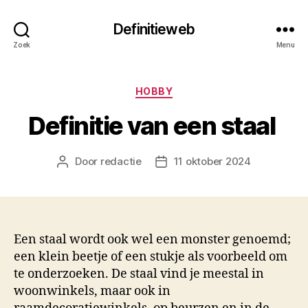
Definitieweb
Zoek
Menu
Categorieën
HOBBY
Definitie van een staal
Door
redactie
11 oktober 2024
Berichtauteur
Berichtdatum
Een staal wordt ook wel een monster genoemd;
een klein beetje of een stukje als voorbeeld om
te onderzoeken. De staal vind je meestal in
woonwinkels, maar ook in