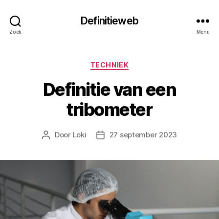
Definitieweb
Zoek
Menu
Categorieën
TECHNIEK
Definitie van een
tribometer
Door
Loki
27 september 2023
Berichtauteur
Berichtdatum