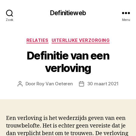
Definitieweb
Zoek
Menu
Categorieën
RELATIES
UITERLIJKE VERZORGING
Definitie van een
verloving
Door
Roy Van Oeteren
30 maart 2021
Berichtauteur
Berichtdatum
Een verloving is het wederzijds geven van een
trouwbelofte. Het is echter geen vereiste dat je
dan verplicht bent om te trouwen. De verloving