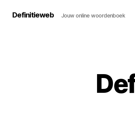
Definitieweb
Jouw online woordenboek
Def