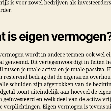
rijk is voor zowel bedrijven als investeerders
rder.
t is eigen vermogen
vermogen wordt in andere termen ook wel e
al genoemd. Dit vertegenwoordigt in feiten h
l tussen je totale activa en je totale passiva. H
n resterend bedrag dat de eigenaren overho
alle schulden zijn afgetrokken van de bezitti
ndgetal toont uiteindelijk aan hoeveel de eig
 geïnvesteerd en welk deel van de activa vrij
e verplichtingen. Eigen vermogen is tevens ni