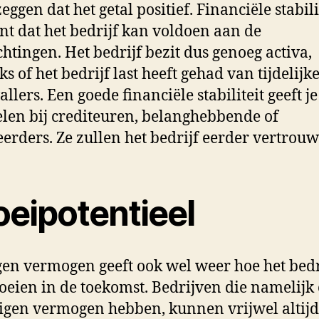
eggen dat het getal positief. Financiële stabili
nt dat het bedrijf kan voldoen aan de
chtingen. Het bedrijf bezit dus genoeg activa,
s of het bedrijf last heeft gehad van tijdelijk
llers. Een goede financiële stabiliteit geeft je
len bij crediteuren, belanghebbende of
eerders. Ze zullen het bedrijf eerder vertrou
oeipotentieel
gen vermogen geeft ook wel weer hoe het bedr
oeien in de toekomst. Bedrijven die namelijk
igen vermogen hebben, kunnen vrijwel altijd