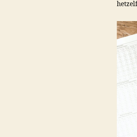
hetzel