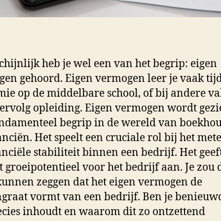
hijnlijk heb je wel een van het begrip: eigen
en gehoord. Eigen vermogen leer je vaak tij
ie op de middelbare school, of bij andere v
 vervolg opleiding. Eigen vermogen wordt gezi
ndamenteel begrip in de wereld van boekho
anciën. Het speelt een cruciale rol bij het met
anciële stabiliteit binnen een bedrijf. Het geef
t groeipotentieel voor het bedrijf aan. Je zou 
kunnen zeggen dat het eigen vermogen de
graat vormt van een bedrijf. Ben je benieuw
ecies inhoudt en waarom dit zo ontzettend