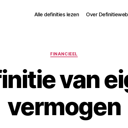
Alle definities lezen
Over Definitieweb
Categorieën
FINANCIEEL
initie van e
vermogen