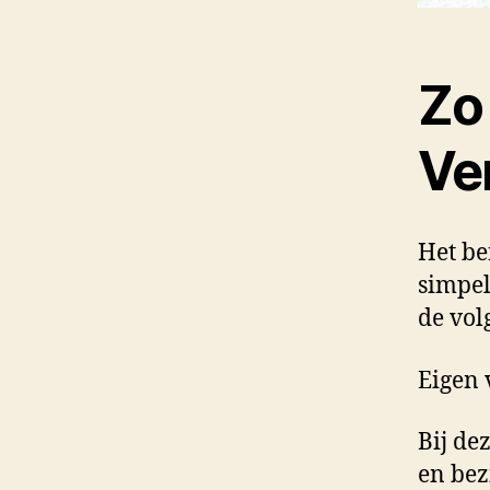
Zo 
Ve
Het be
simpel
de vol
Eigen 
Bij de
en bezi