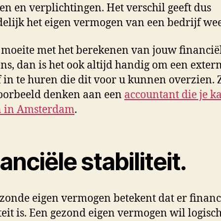
en en verplichtingen. Het verschil geeft dus
delijk het eigen vermogen van een bedrijf wee
 moeite met het berekenen van jouw financië
ns, dan is het ook altijd handig om een exter
f in te huren die dit voor u kunnen overzien.
voorbeeld denken aan een
accountant die je k
n in Amsterdam
.
anciële stabiliteit.
zonde eigen vermogen betekent dat er financ
iteit is. Een gezond eigen vermogen wil logisc