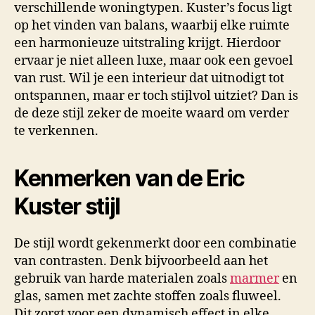
verschillende woningtypen. Kuster’s focus ligt
op het vinden van balans, waarbij elke ruimte
een harmonieuze uitstraling krijgt. Hierdoor
ervaar je niet alleen luxe, maar ook een gevoel
van rust. Wil je een interieur dat uitnodigt tot
ontspannen, maar er toch stijlvol uitziet? Dan is
de deze stijl zeker de moeite waard om verder
te verkennen.
Kenmerken van de Eric
Kuster stijl
De stijl wordt gekenmerkt door een combinatie
van contrasten. Denk bijvoorbeeld aan het
gebruik van harde materialen zoals
marmer
en
glas, samen met zachte stoffen zoals fluweel.
Dit zorgt voor een dynamisch effect in elke