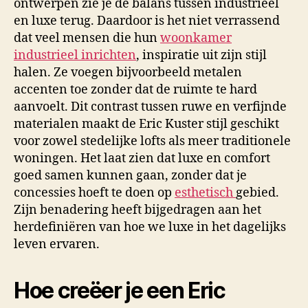
ontwerpen zie je de balans tussen industrieel
en luxe terug. Daardoor is het niet verrassend
dat veel mensen die hun
woonkamer
industrieel inrichten
, inspiratie uit zijn stijl
halen. Ze voegen bijvoorbeeld metalen
accenten toe zonder dat de ruimte te hard
aanvoelt. Dit contrast tussen ruwe en verfijnde
materialen maakt de Eric Kuster stijl geschikt
voor zowel stedelijke lofts als meer traditionele
woningen. Het laat zien dat luxe en comfort
goed samen kunnen gaan, zonder dat je
concessies hoeft te doen op
esthetisch
gebied.
Zijn benadering heeft bijgedragen aan het
herdefiniëren van hoe we luxe in het dagelijks
leven ervaren.
Hoe creëer je een Eric