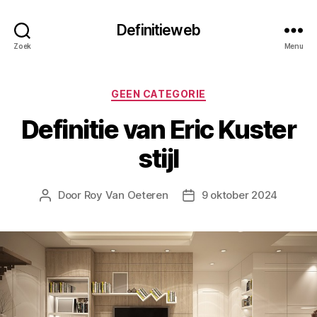
Definitieweb
Zoek
Menu
Categorieën
GEEN CATEGORIE
Definitie van Eric Kuster
stijl
Door
Roy Van Oeteren
9 oktober 2024
Berichtauteur
Berichtdatum