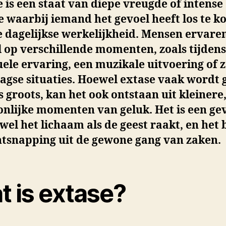
 is een staat van diepe vreugde of intense
e waarbij iemand het gevoel heeft los te 
 dagelijkse werkelijkheid. Mensen ervaren
 op verschillende momenten, zoals tijdens
uele ervaring, een muzikale uitvoering of z
agse situaties. Hoewel extase vaak wordt 
ts groots, kan het ook ontstaan uit kleinere
nlijke momenten van geluk. Het is een ge
wel het lichaam als de geest raakt, en het 
ntsnapping uit de gewone gang van zaken.
t is extase?