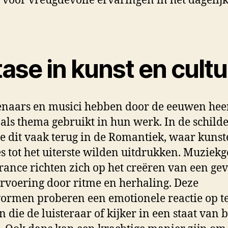
n voor vreugdevolle ervaringen in het dagelij
ase in kunst en cult
naars en musici hebben door de eeuwen he
 als thema gebruikt in hun werk. In de schild
e dit vaak terug in de Romantiek, waar kuns
s tot het uiterste wilden uitdrukken. Muziek
trance richten zich op het creëren van een ge
rvoering door ritme en herhaling. Deze
ormen proberen een emotionele reactie op t
 die de luisteraar of kijker in een staat van b