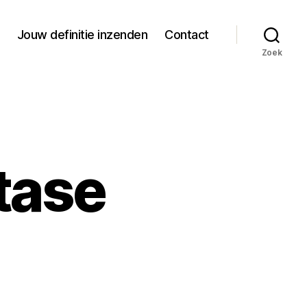
Jouw definitie inzenden
Contact
Zoek
xtase