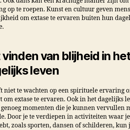
. Ook dans kan een krachtige manier zijn om
ng op te roepen. Kunst en cultuur geven men
jkheid om extase te ervaren buiten hun dagel
e.
 vinden van blijheid in he
elijks leven
ft niet te wachten op een spirituele ervaring o
t om extase te ervaren. Ook in het dagelijks l
r genoeg momenten die je kunnen vervullen 
e. Door je te verdiepen in activiteiten waar je
ebt, zoals sporten, dansen of schilderen, kun 