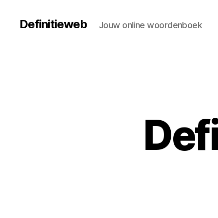
Definitieweb
Jouw online woordenboek
Defi