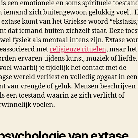
 is een emotionele en soms spirituele toestan
 iemand zich buitengewoon gelukkig voelt. 
extase komt van het Griekse woord “ekstasis,
nt dat iemand buiten zichzelf staat. Deze toe
wel fysiek als mentaal intens zijn. Extase wo
eassocieerd met
religieuze rituelen
, maar het
rden ervaren tijdens kunst, muziek of liefde. 
voel waarbij je tijdelijk het contact met de
agse wereld verliest en volledig opgaat in een
 van vreugde of geluk. Mensen beschrijven 
ls een toestand waarin ze zich verlicht of
winnelijk voelen.
psychologie van extase