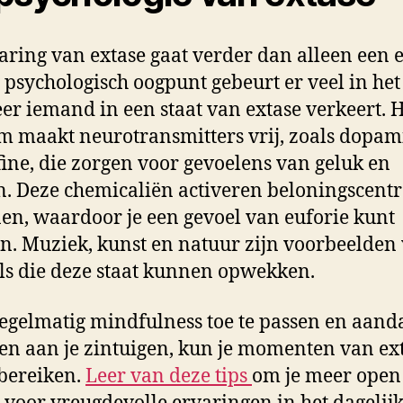
aring van extase gaat verder dan alleen een 
 psychologisch oogpunt gebeurt er veel in het
r iemand in een staat van extase verkeert. 
m maakt neurotransmitters vrij, zoals dopam
ine, die zorgen voor gevoelens van geluk en
n. Deze chemicaliën activeren beloningscentr
en, waardoor je een gevoel van euforie kunt
n. Muziek, kunst en natuur zijn voorbeelden
ls die deze staat kunnen opwekken.
egelmatig mindfulness toe te passen en aanda
en aan je zintuigen, kun je momenten van ex
bereiken.
Leer van deze tips
om je meer open 