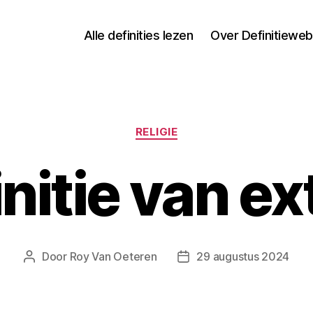
Alle definities lezen
Over Definitieweb
Categorieën
RELIGIE
nitie van e
Door
Roy Van Oeteren
29 augustus 2024
Berichtauteur
Berichtdatum