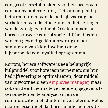
een groot verschil maken voor het succes van
een horecaonderneming. Het kan helpen bij
het stroomlijnen van de bedrijfsvoering, het
verbeteren van de efficiëntie, en het verhogen
van de winstgevendheid. Ook kan moderne
horeca software een rol spelen bij het bieden
van een geweldige klantervaring en het
stimuleren van klantloyaliteit door
bijvoorbeeld een loyaliteitsprogramma.
Kortom, horeca software is een belangrijk
hulpmiddel voor horecaondernemers om hun
bedrijfsvoering te optimaliseren, door middel
van bijvoorbeeld een
employee manager
, maar
ook om de efficiëntie te verbeteren, gegevens te
verzamelen en te analyseren, en de
communicatie met klanten te verbeteren. Het is
daarom essentieel dat horecaondernemers de