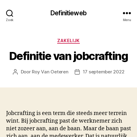
Definitieweb
Zoek
Menu
Categorieën
ZAKELIJK
Definitie van jobcrafting
Door
Roy Van Oeteren
17 september 2022
Berichtauteur
Berichtdatum
Jobcrafting is een term die steeds meer terrein
wint. Bij jobcrafting past de werknemer zich
niet zozeer aan, aan de baan. Maar de baan past
zich aan, aan de medewerker. Dat is natuurlijk