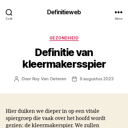
Definitieweb
Zoek
Menu
Categorieën
GEZONDHEID
Definitie van
kleermakersspier
Door
Roy Van Oeteren
9 augustus 2023
Berichtauteur
Berichtdatum
Hier duiken we dieper in op een vitale
spiergroep die vaak over het hoofd wordt
gezien: de kleermakerspier. We zullen