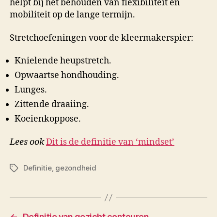
helpt bij het behouden van flexibiliteit en
mobiliteit op de lange termijn.
Stretchoefeningen voor de kleermakerspier:
Knielende heupstretch.
Opwaartse hondhouding.
Lunges.
Zittende draaiing.
Koeienkoppose.
Lees ook
Dit is de definitie van ‘mindset’
Definitie
,
gezondheid
Tags
←
Definitie van gezicht contouren