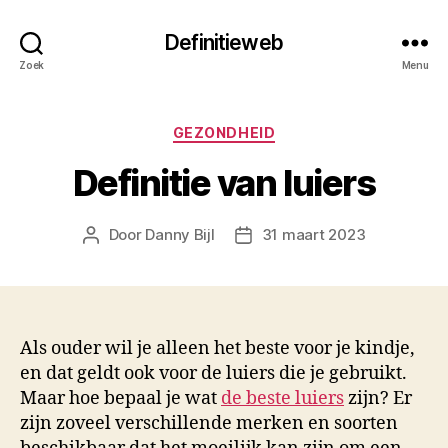
Definitieweb
Zoek
Menu
Categorieën
GEZONDHEID
Definitie van luiers
Door
Danny Bijl
31 maart 2023
Berichtauteur
Berichtdatum
Als ouder wil je alleen het beste voor je kindje,
en dat geldt ook voor de luiers die je gebruikt.
Maar hoe bepaal je wat
de beste luiers
zijn? Er
zijn zoveel verschillende merken en soorten