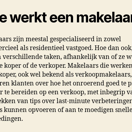
e werkt een makelaa
ars zijn meestal gespecialiseerd in zowel
cieel als residentieel vastgoed. Hoe dan ook,
 verschillende taken, afhankelijk van of ze 
e koper of de verkoper. Makelaars die werke
koper, ook wel bekend als verkoopmakelaars,
ren klanten over hoe het onroerend goed te p
r te bereiden op een verkoop, met inbegrip v
ekken van tips over last-minute verbeteringe
js kunnen opvoeren of aan te moedigen snell
edingen.