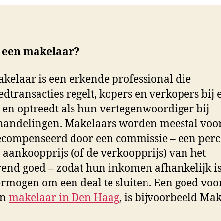
s een makelaar?
kelaar is een erkende professional die
edtransacties regelt, kopers en verkopers bij 
 en optreedt als hun vertegenwoordiger bij
andelingen. Makelaars worden meestal voo
ecompenseerd door een commissie – een perc
 aankoopprijs (of de verkoopprijs) van het
end goed – zodat hun inkomen afhankelijk i
rmogen om een deal te sluiten. Een goed voo
en
makelaar in Den Haag
, is bijvoorbeeld Mak