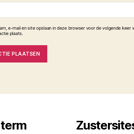
aam, e-mail en site opslaan in deze browser voor de volgende keer 
ctie plaats.
 term
Zustersite