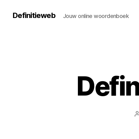
Definitieweb
Jouw online woordenboek
Defin