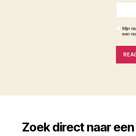
Mijn n
een rea
Zoek direct naar een