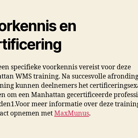
orkennis en
tificering
geen specifieke voorkennis vereist voor deze
tan WMS training. Na succesvolle afrondin
ining kunnen deelnemers het certificerings
en om een Manhattan gecertificeerde profess
den1.Voor meer informatie over deze trainin
tact opnemen met
MaxMunus
.