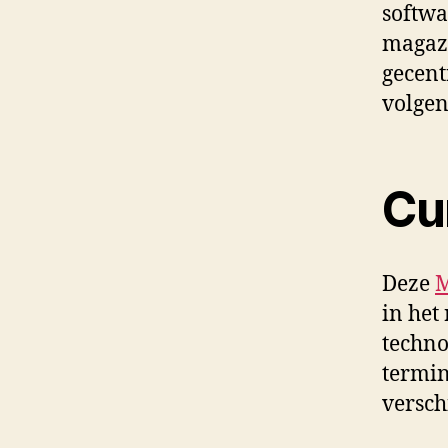
softwa
magaz
gecent
volgen
Cu
Deze
M
in het
techno
termin
versch