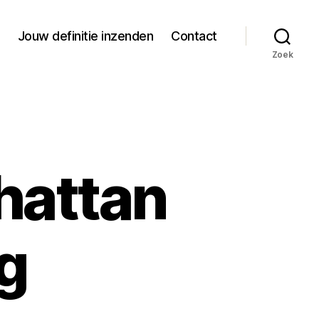
Jouw definitie inzenden
Contact
Zoek
hattan
g