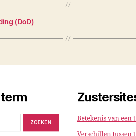
ding (DoD)
 term
Zustersite
Betekenis van een 
Verschillen tussen