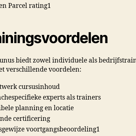
en Parcel rating1
ainingsvoordelen
us biedt zowel individuele als bedrijfstrai
t verschillende voordelen:
twerk cursusinhoud
chespecifieke experts als trainers
ibele planning en locatie
nde certificering
sgewijze voortgangsbeoordeling1