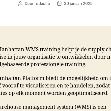
Door
redactie
30 januari 2025
Berichtauteur
Berichtdatum
anhattan WMS training helpt je de supply c
ise in jouw organisatie te ontwikkelen door 
lgebaseerde professionele training.
nhattan Platform biedt de mogelijkheid om i
f vooraf te visualiseren en te handelen, zodat
ties op elk moment worden geoptimaliseerd.
arehouse management system (WMS) is een