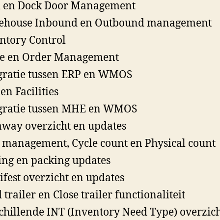
 en Dock Door Management
ehouse Inbound en Outbound management
ntory Control
e en Order Management
gratie tussen ERP en WMOS
en Facilities
gratie tussen MHE en WMOS
away overzicht en updates
 management, Cycle count en Physical count
ing en packing updates
fest overzicht en updates
 trailer en Close trailer functionaliteit
chillende INT (Inventory Need Type) overzic