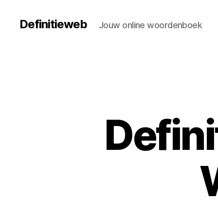
Definitieweb
Jouw online woordenboek
Defin