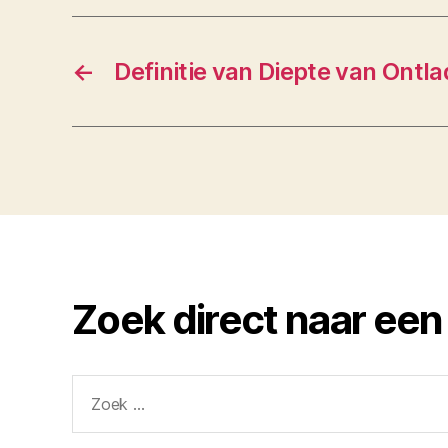
←
Definitie van Diepte van Ontla
Zoek direct naar een
Zoeken
naar: