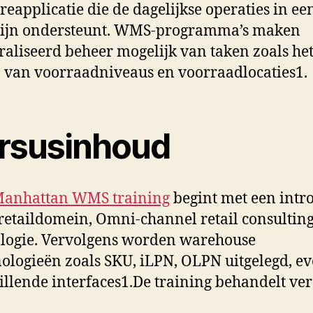
reapplicatie die de dagelijkse operaties in ee
ijn ondersteunt. WMS-programma’s maken
raliseerd beheer mogelijk van taken zoals he
 van voorraadniveaus en voorraadlocaties1.
rsusinhoud
anhattan WMS training
begint met een intr
 retaildomein, Omni-channel retail consultin
logie. Vervolgens worden warehouse
ologieën zoals SKU, iLPN, OLPN uitgelegd, ev
illende interfaces1.De training behandelt ver