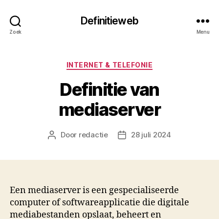
Definitieweb
Zoek
Menu
Categorieën
INTERNET & TELEFONIE
Definitie van
mediaserver
Door
redactie
28 juli 2024
Berichtauteur
Berichtdatum
Een mediaserver is een gespecialiseerde
computer of softwareapplicatie die digitale
mediabestanden opslaat, beheert en