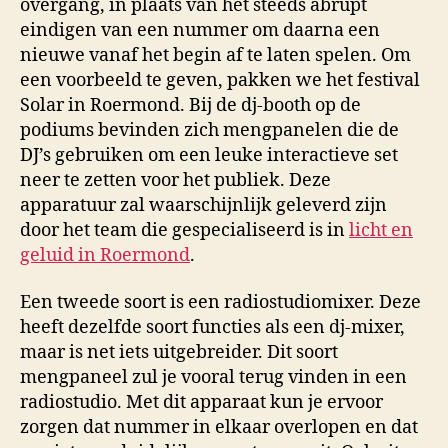
overgang, in plaats van het steeds abrupt
eindigen van een nummer om daarna een
nieuwe vanaf het begin af te laten spelen. Om
een voorbeeld te geven, pakken we het festival
Solar in Roermond. Bij de dj-booth op de
podiums bevinden zich mengpanelen die de
DJ’s gebruiken om een leuke interactieve set
neer te zetten voor het publiek. Deze
apparatuur zal waarschijnlijk geleverd zijn
door het team die gespecialiseerd is in
licht en
geluid in Roermond
.
Een tweede soort is een radiostudiomixer. Deze
heeft dezelfde soort functies als een dj-mixer,
maar is net iets uitgebreider. Dit soort
mengpaneel zul je vooral terug vinden in een
radiostudio. Met dit apparaat kun je ervoor
zorgen dat nummer in elkaar overlopen en dat