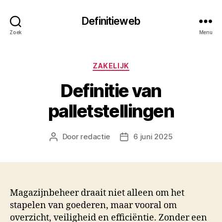
Definitieweb
Zoek
Menu
Categorieën
ZAKELIJK
Definitie van
palletstellingen
Door
redactie
6 juni 2025
Berichtauteur
Berichtdatum
Magazijnbeheer draait niet alleen om het
stapelen van goederen, maar vooral om
overzicht, veiligheid en efficiëntie. Zonder een