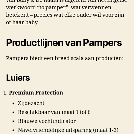
van baby’s. De naam is afgeleid van het Engelse
werkwoord “to pamper”, wat verwennen
betekent – precies wat elke ouder wil voor zijn
of haar baby.
Productlijnen van Pampers
Pampers biedt een breed scala aan producten:
Luiers
Premium Protection
Zijdezacht
Beschikbaar van maat 1 tot 6
Blauwe vochtindicator
Navelvriendelijke uitsparing (maat 1-3)