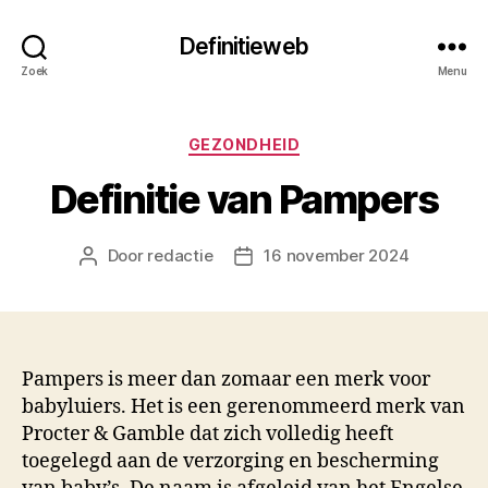
Definitieweb
Zoek
Menu
Categorieën
GEZONDHEID
Definitie van Pampers
Door
redactie
16 november 2024
Berichtauteur
Berichtdatum
Pampers is meer dan zomaar een merk voor
babyluiers. Het is een gerenommeerd merk van
Procter & Gamble dat zich volledig heeft
toegelegd aan de verzorging en bescherming