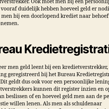
tverstrekker. Ook moet men bij een persoonli
 vooraf duidelijk hebben hoeveel geld er nodig
l men bij een doorlopend krediet naar behoef
pnemen.
eau Kredietregistrat
r men geld leent bij een kredietverstrekker,
ing geregistreerd bij het Bureau Kredietregist
 Dit geldt dus ook voor een persoonlijke lenin
tverstrekkers kunnen dit register inzien en o
n beslissen of en hoeveel geld men aan de p
stie willen lenen. Als men als schuldenaar