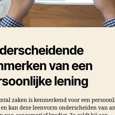
derscheidende
nmerken van een
soonlijke lening
ntal zaken is kenmerkend voor een persoonl
 en kan deze leenvorm onderscheiden van a