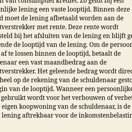
 van consumptief krediet. Zo geldt bij een
nlijke lening een vaste looptijd. Binnen deze
jd moet de lening afbetaald worden aan de
tverstrekker met rente. Deze rente wordt
teld bij het afsluiten van de lening en blijft 
nde de looptijd van de lening. Om de persoon
 af te lossen binnen de looptijd, betaalt de
enaar een vast maandbedrag aan de
tverstrekker. Het geleende bedrag wordt direc
eheel op de rekening van de schuldenaar gest
gin van de looptijd. Wanneer een persoonlijk
 gebruikt wordt voor het verbouwen of verbe
 eigen koopwoning van de schuldenaar, is de
 lening aftrekbaar voor de inkomstenbelasti