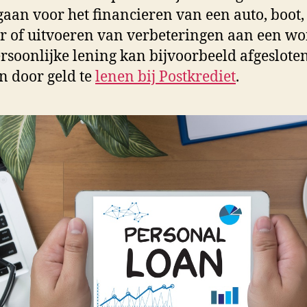
aan voor het financieren van een auto, boot,
 of uitvoeren van verbeteringen aan een wo
rsoonlijke lening kan bijvoorbeeld afgeslote
 door geld te
lenen bij Postkrediet
.