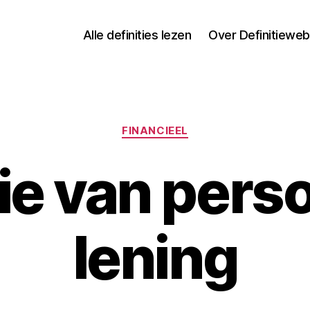
Alle definities lezen
Over Definitieweb
Categorieën
FINANCIEEL
ie van pers
lening