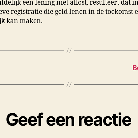
ldelijk een lening niet aflost, resulteert dat i
eve registratie die geld lenen in de toekomst 
jk kan maken.
B
Geef een reactie