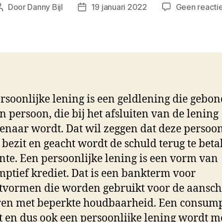
Door
Danny Bijl
19 januari 2022
Geen reacti
Berichtauteur
Berichtdatum
rsoonlijke lening is een geldlening die gebon
n persoon, die bij het afsluiten van de lening
enaar wordt. Dat wil zeggen dat deze persoo
 bezit en geacht wordt de schuld terug te beta
nte. Een persoonlijke lening is een vorm van
ptief krediet. Dat is een bankterm voor
tvormen die worden gebruikt voor de aansch
en met beperkte houdbaarheid. Een consump
t en dus ook een persoonlijke lening wordt m