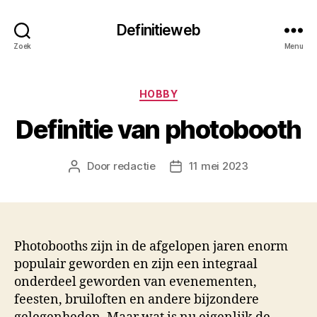
Definitieweb
Zoek
Menu
Categorieën
HOBBY
Definitie van photobooth
Door
redactie
11 mei 2023
Berichtauteur
Berichtdatum
Photobooths zijn in de afgelopen jaren enorm
populair geworden en zijn een integraal
onderdeel geworden van evenementen,
feesten, bruiloften en andere bijzondere