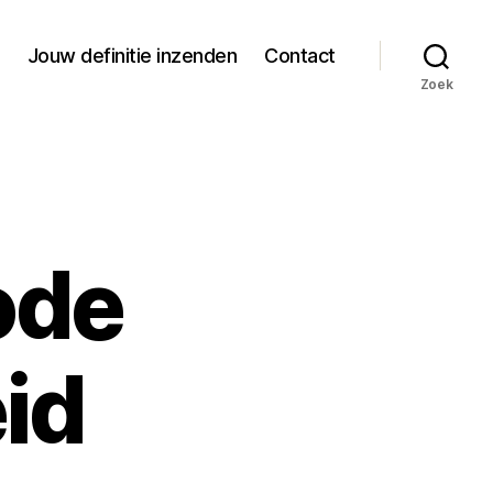
Jouw definitie inzenden
Contact
Zoek
ode
id