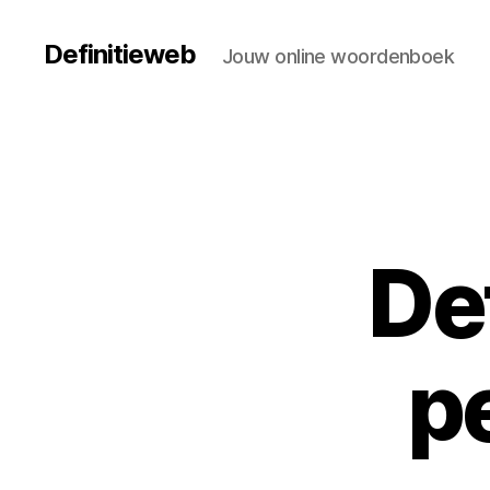
Definitieweb
Jouw online woordenboek
De
p