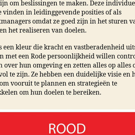
ijn om beslissingen te maken. Deze individue
e vinden in leidinggevende posities of als
tmanagers omdat ze goed zijn in het sturen v
en het realiseren van doelen.
s een kleur die kracht en vastberadenheid uits
 met een Rode persoonlijkheid willen contr
 over hun omgeving en zetten alles op alles
vol te zijn. Ze hebben een duidelijke visie en
om vooruit te plannen en strategieën te
kelen om hun doelen te bereiken.