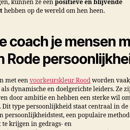
en, kunnen ze een
positieve en blijvende
t
hebben op de wereld om hen heen.
e coach je mensen m
n Rode persoonlijkhe
n met een
voorkeurskleur Rood
worden vaak
 als dynamische en doelgerichte leiders. Ze zi
en door ambitie en hebben een sterke wil om
. Dit type persoonlijkheid staat centraal in de
n persoonlijkheidstest, een populaire metho
t te krijgen in gedrags- en