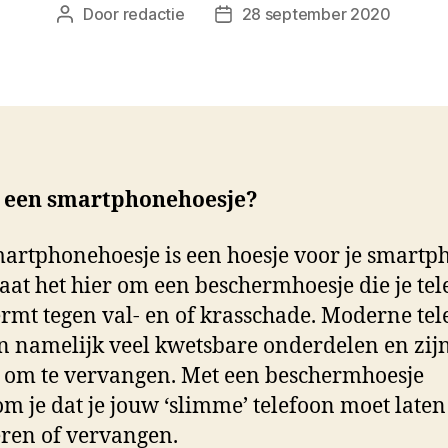
Door
redactie
28 september 2020
Berichtauteur
Berichtdatum
s een smartphonehoesje?
artphonehoesje is een hoesje voor je smartp
aat het hier om een beschermhoesje die je te
rmt tegen val- en of krasschade. Moderne tel
 namelijk veel kwetsbare onderdelen en zijn
g om te vervangen. Met een beschermhoesje
m je dat je jouw ‘slimme’ telefoon moet laten
ren of vervangen.