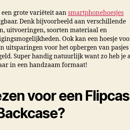
n een grote variëteit aan
smartphonehoesjes
jgbaar. Denk bijvoorbeeld aan verschillende
n, uitvoeringen, soorten materiaal en
igingsmogelijkheden. Ook kan een hoesje voo
an uitsparingen voor het opbergen van pasjes 
geld. Super handig natuurlijk want zo heb je a
kaar in een handzaam formaat!
ezen voor een Flipca
 Backcase?