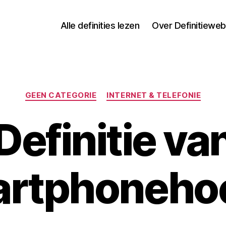
Alle definities lezen
Over Definitieweb
Categorieën
GEEN CATEGORIE
INTERNET & TELEFONIE
Definitie va
rtphoneho