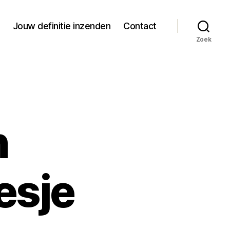
Jouw definitie inzenden
Contact
Zoek
n
esje