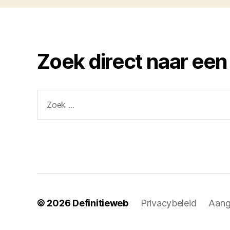
Zoek direct naar een
Zoeken
naar:
© 2026
Definitieweb
Privacybeleid
Aang