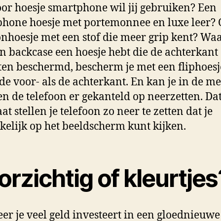
or hoesje smartphone wil jij gebruiken? Een
hone hoesje met portemonnee en luxe leer? 
onhoesje met een stof die meer grip kent? Waa
n backcase een hoesje hebt die de achterkant
ten beschermd, bescherm je met een fliphoesj
de voor- als de achterkant. En kan je in de me
en de telefoon er gekanteld op neerzetten. Da
aat stellen je telefoon zo neer te zetten dat je
elijk op het beeldscherm kunt kijken.
rzichtig of kleurtjes
r je veel geld investeert in een gloednieuwe