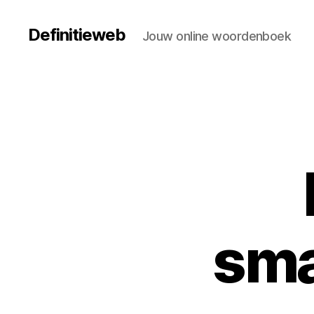
Definitieweb
Jouw online woordenboek
sma