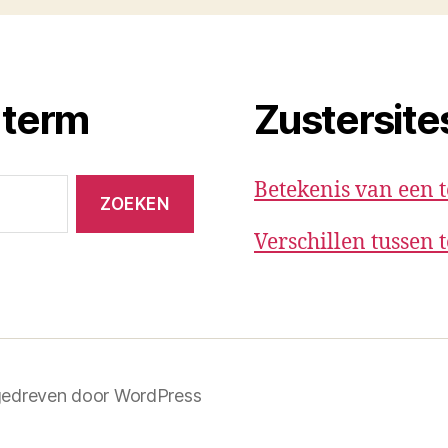
 term
Zustersite
Betekenis van een 
Verschillen tussen
edreven door WordPress