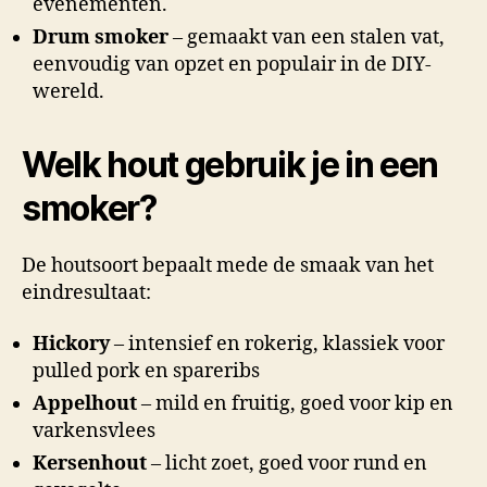
evenementen.
Drum smoker
– gemaakt van een stalen vat,
eenvoudig van opzet en populair in de DIY-
wereld.
Welk hout gebruik je in een
smoker?
De houtsoort bepaalt mede de smaak van het
eindresultaat:
Hickory
– intensief en rokerig, klassiek voor
pulled pork en spareribs
Appelhout
– mild en fruitig, goed voor kip en
varkensvlees
Kersenhout
– licht zoet, goed voor rund en