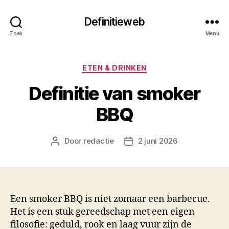
Definitieweb
Zoek
Menu
Categorieën
ETEN & DRINKEN
Definitie van smoker
BBQ
Door
redactie
2 juni 2026
Berichtauteur
Berichtdatum
Een smoker BBQ is niet zomaar een barbecue.
Het is een stuk gereedschap met een eigen
filosofie: geduld, rook en laag vuur zijn de