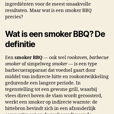
ingrediënten voor de meest smaakvolle
resultaten. Maar wat is een smoker BBQ
precies?
Wat is een smoker BBQ? De
definitie
Een
smoker BBQ
— ook wel
rookoven
,
barbecue
smoker
of simpelweg
smoker
— is een type
barbecuerapparaat dat voedsel gaart door
middel van indirecte hitte en rookontwikkeling
gedurende een langere periode. In
tegenstelling tot een gewone grill, waarbij
vlees direct boven de vlam wordt geroosterd,
werkt een smoker op indirecte warmte: de
hittebron bevindt zich in een afzonderlijk