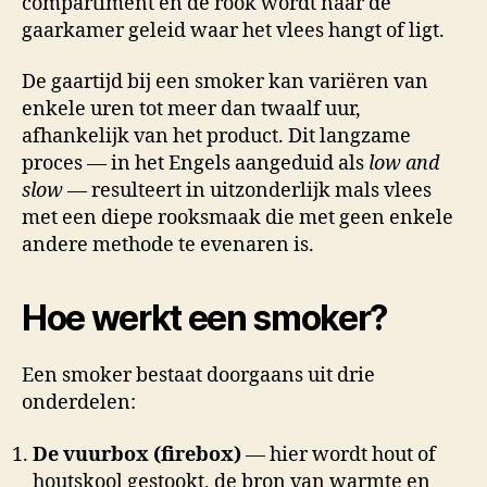
compartiment en de rook wordt naar de
gaarkamer geleid waar het vlees hangt of ligt.
De gaartijd bij een smoker kan variëren van
enkele uren tot meer dan twaalf uur,
afhankelijk van het product. Dit langzame
proces — in het Engels aangeduid als
low and
slow
— resulteert in uitzonderlijk mals vlees
met een diepe rooksmaak die met geen enkele
andere methode te evenaren is.
Hoe werkt een smoker?
Een smoker bestaat doorgaans uit drie
onderdelen:
De vuurbox (firebox)
— hier wordt hout of
houtskool gestookt, de bron van warmte en