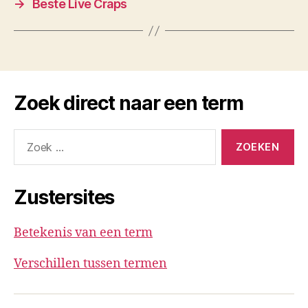
→
Beste Live Craps
Zoek direct naar een term
Zoeken
naar:
Zustersites
Betekenis van een term
Verschillen tussen termen