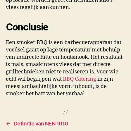
op locatie worden gezet en tientallen kilo’s
vlees tegelijk aankunnen.
Conclusie
Een smoker BBQ is een barbecuerapparaat dat
voedsel gaart op lage temperatuur met behulp
van indirecte hitte en houtsmook. Het resultaat
is mals, smaakintens vlees dat met directe
grilltechnieken niet te realiseren is. Voor wie
echt wil begrijpen wat
BBQ Catering
in zijn
meest ambachtelijke vorm inhoudt, is de
smoker het hart van het verhaal.
←
Definitie van NEN 1010