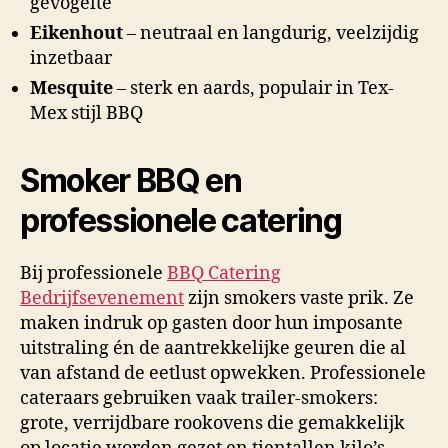
gevogelte
Eikenhout
– neutraal en langdurig, veelzijdig
inzetbaar
Mesquite
– sterk en aards, populair in Tex-
Mex stijl BBQ
Smoker BBQ en
professionele catering
Bij professionele
BBQ Catering
Bedrijfsevenement
zijn smokers vaste prik. Ze
maken indruk op gasten door hun imposante
uitstraling én de aantrekkelijke geuren die al
van afstand de eetlust opwekken. Professionele
cateraars gebruiken vaak trailer-smokers:
grote, verrijdbare rookovens die gemakkelijk