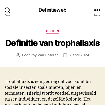
Definitieweb
Zoek
Menu
Categorieën
DIEREN
Definitie van trophallaxis
Door
Roy Van Oeteren
2 april 2024
Berichtauteur
Berichtdatum
Trophallaxis is een gedrag dat voorkomt bij
sociale insecten zoals mieren, bijen en
termieten. Hierbij wordt voedsel uitgewisseld
tussen individuen en dezelfde kolonie. Het