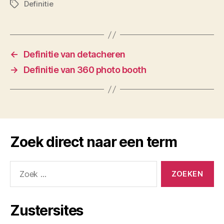
Definitie
Tags
←
Definitie van detacheren
→
Definitie van 360 photo booth
Zoek direct naar een term
Zoeken
naar:
Zustersites