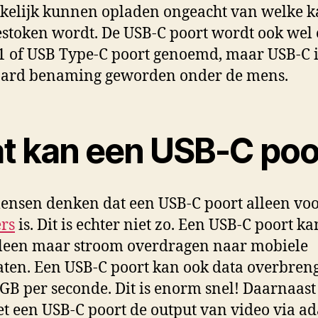
elijk kunnen opladen ongeacht van welke k
estoken wordt. De USB-C poort wordt ook wel
1 of USB Type-C poort genoemd, maar USB-C i
aard benaming geworden onder de mens.
t kan een USB-C poo
ensen denken dat een USB-C poort alleen vo
rs
is. Dit is echter niet zo. Een USB-C poort k
leen maar stroom overdragen naar mobiele
ten. Een USB-C poort kan ook data overbreng
GB per seconde. Dit is enorm snel! Daarnaast
t een USB-C poort de output van video via ad