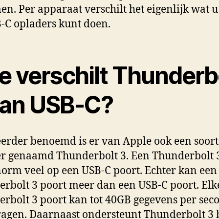
en. Per apparaat verschilt het eigenlijk wat 
-C opladers kunt doen.
e verschilt Thunderb
van USB-C?
eerder benoemd is er van Apple ook een soort
r genaamd Thunderbolt 3. Een Thunderbolt 
enorm veel op een USB-C poort. Echter kan een
rbolt 3 poort meer dan een USB-C poort. Elk
rbolt 3 poort kan tot 40GB gegevens per sec
agen. Daarnaast ondersteunt Thunderbolt 3 b