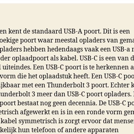
en kent de standaard USB-A poort. Dit is een
oekige poort waar meestal opladers van gem
Opladers hebben hedendaags vaak een USB-a 
der oplaadpoort als kabel. USB-C is een van 
 uiteindes. Een USB-C poort is te herkennen 
vorm die het oplaadstuk heeft. Een USB-C poor
ijkbaar met een Thunderbolt 3 poort. Echter 
underbolt 3 meer dan USB-C poort opladers.
poort bestaat nog geen decennia. De USB-C po
risch afgewerkt en is in een ronde vorm ge
 kabel symmetrisch is zorgt ervoor dat mens
elijk hun telefoon of andere apparaten