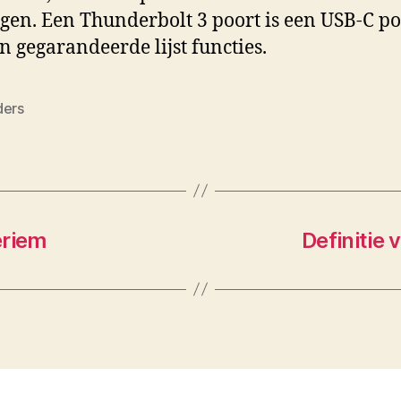
gen. Een Thunderbolt 3 poort is een USB-C po
n gegarandeerde lijst functies.
ders
eriem
Definitie