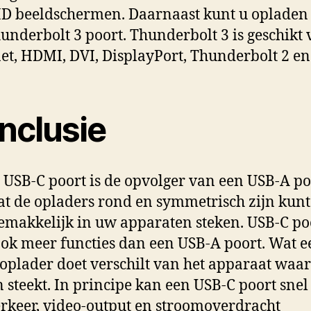
D beeldschermen. Daarnaast kunt u opladen
underbolt 3 poort. Thunderbolt 3 is geschikt 
et, HDMI, DVI, DisplayPort, Thunderbolt 2 e
nclusie
 USB-C poort is de opvolger van een USB-A po
t de opladers rond en symmetrisch zijn kunt
emakkelijk in uw apparaten steken. USB-C po
ook meer functies dan een USB-A poort. Wat e
oplader doet verschilt van het apparaat waar
n steekt. In principe kan een USB-C poort snel
rkeer, video-output en stroomoverdracht