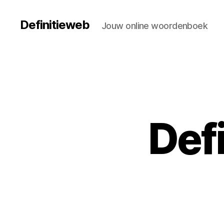
Definitieweb
Jouw online woordenboek
Def