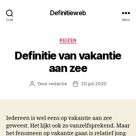
Definitieweb
Zoek
Menu
Categorieën
REIZEN
Definitie van vakantie
aan zee
Door
redactie
20 juli 2020
Berichtauteur
Berichtdatum
Iedereen is wel eens op vakantie aan zee
geweest. Het lijkt ook zo vanzelfsprekend. Maar
het fenomeen op vakantie gaan is relatief jong