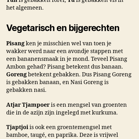
Yuh
is gebakken forel,
Yu
is gebakken vis in
het algemeen.
Vegetarisch en bijgerechten
Pisang
ken je misschien wel van toen je
wakker werd naar een avondje stappen met
een bananensmaak in je mond. Teveel Pisang
Ambon gehad? Pisang betekent dus banaan.
Goreng
betekent gebakken. Dus Pisang Goreng
is gebakken banaan, en Nasi Goreng is
gebakken nasi.
Atjar Tjampoer
is een mengsel van groenten
die in de azijn zijn ingelegd met kurkuma.
Tjaptjoi
is ook een groentemengsel met
bamboe, taugé, en paprika. Deze is vrijwel