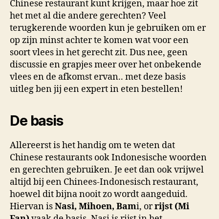
Chinese restaurant kunt krijgen, maar hoe zit
het met al die andere gerechten? Veel
terugkerende woorden kun je gebruiken om er
op zijn minst achter te komen wat voor een
soort vlees in het gerecht zit. Dus nee, geen
discussie en grapjes meer over het onbekende
vlees en de afkomst ervan.. met deze basis
uitleg ben jij een expert in eten bestellen!
De basis
Allereerst is het handig om te weten dat
Chinese restaurants ook Indonesische woorden
en gerechten gebruiken. Je eet dan ook vrijwel
altijd bij een Chinees-Indonesisch restaurant,
hoewel dit bijna nooit zo wordt aangeduid.
Hiervan is
Nasi, Mihoen, Bam
i, or
rijst (Mi
Fan)
vaak de basis. Nasi is rijst in het