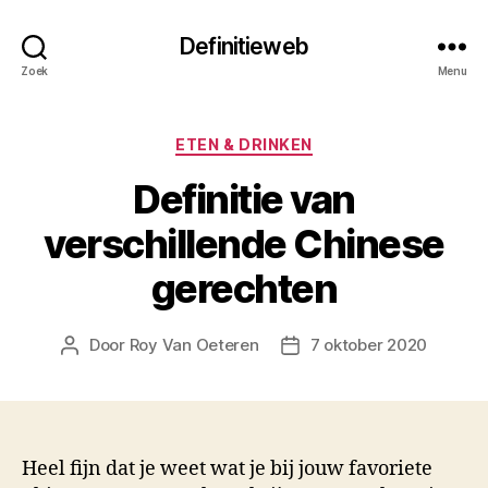
Definitieweb
Zoek
Menu
Categorieën
ETEN & DRINKEN
Definitie van
verschillende Chinese
gerechten
Door
Roy Van Oeteren
7 oktober 2020
Berichtauteur
Berichtdatum
Heel fijn dat je weet wat je bij jouw favoriete