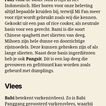
Indonesisch. Hier horen voor onze beleving
altijd bepaalde kruiden bij, terwijl Mi Fan meer
voor rijst wordt gebruikt zoals wij die kennen.
Gekookt uit een pan of rice cooker, als neutrale
basis voor een gerecht. Bami is die soort
Chinese spaghetti met slierten van deeg.
Mihoen zijn hele dunne en doorzichtige
rijstnoedels. Deze kunnen gebroken zijn of als
lange slierten. Naast deze basis ingerdiënten
heb je ook
Pangsit
. Dit is een lap deeg die
gevouwen en gefrituurd kan worden zoals
gebeurd met dumplings.
Vlees
Babi
betekent varken(svlees). Zo is Babi
Panggang geroosterd varkensvlees, waarbij