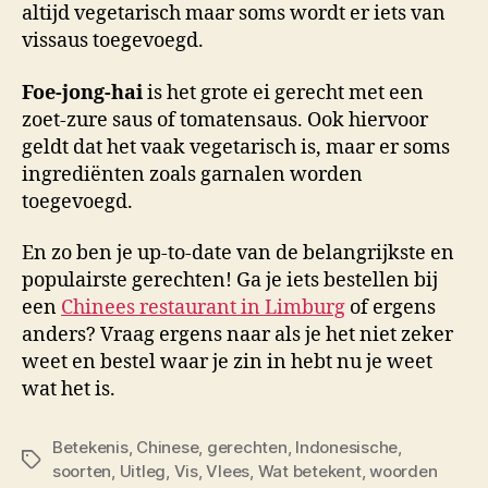
altijd vegetarisch maar soms wordt er iets van
vissaus toegevoegd.
Foe-jong-hai
is het grote ei gerecht met een
zoet-zure saus of tomatensaus. Ook hiervoor
geldt dat het vaak vegetarisch is, maar er soms
ingrediënten zoals garnalen worden
toegevoegd.
En zo ben je up-to-date van de belangrijkste en
populairste gerechten! Ga je iets bestellen bij
een
Chinees restaurant in Limburg
of ergens
anders? Vraag ergens naar als je het niet zeker
weet en bestel waar je zin in hebt nu je weet
wat het is.
Betekenis
,
Chinese
,
gerechten
,
Indonesische
,
Tags
soorten
,
Uitleg
,
Vis
,
Vlees
,
Wat betekent
,
woorden