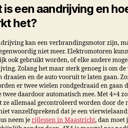
 is een aandrijving en ho
kt het?
drijving kan een verbrandingsmotor zijn, ma
tegenwoordig niet meer. Elektromotoren kun
jk ook gebruikt worden, of elke andere moge
jving. Zolang het maar sterk genoeg is om de
en draaien en de auto vooruit te laten gaan. Z
rden er twee wielen rondgedraaid en gaan 
 twee daardoor automatisch mee. Met 4×4 zo
t ze allemaal gecontroleerd worden door de 
 niet vanzelfsprekend dat je een vierwielaand
dus neem je
rijlessen in Maastricht
, dan moet j