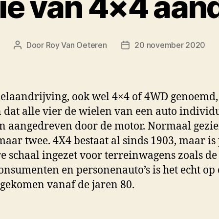
tie van 4×4 aand
Door
Roy Van Oeteren
20 november 2020
Berichtauteur
Berichtdatum
elaandrijving, ook wel 4×4 of 4WD genoemd,
 dat alle vier de wielen van een auto individ
 aangedreven door de motor. Normaal gezie
 maar twee. 4X4 bestaat al sinds 1903, maar is
e schaal ingezet voor terreinwagens zoals de 
onsumenten en personenauto’s is het echt op
gekomen vanaf de jaren 80.