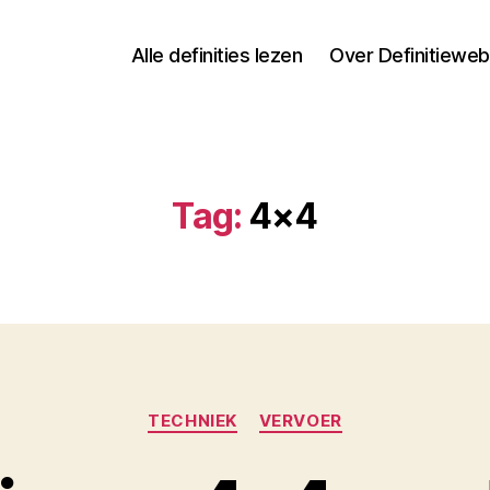
Alle definities lezen
Over Definitieweb
Tag:
4×4
Categorieën
TECHNIEK
VERVOER