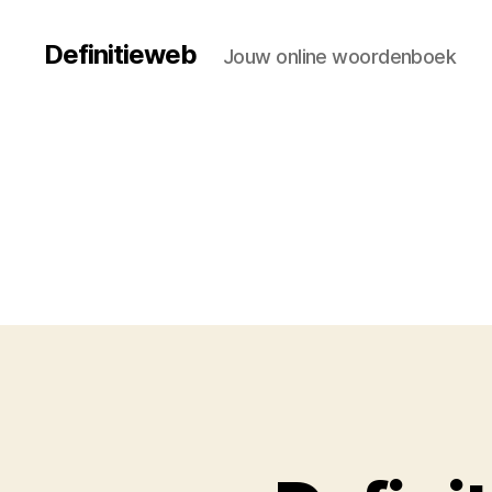
Definitieweb
Jouw online woordenboek