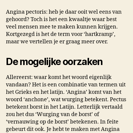
van
angina
Angina pectoris: heb je daar ooit wel eens van
pectoris
gehoord? Toch is het een kwaaltje waar best
veel mensen mee te maken kunnen krijgen.
Kortgezegd is het de term voor ‘hartkramp’,
maar we vertellen je er graag meer over.
De mogelijke oorzaken
Allereerst: waar komt het woord eigenlijk
vandaan? Het is een combinatie van termen uit
het Grieks en het latijn. ‘Angina’ komt van het
woord ‘anchone’, wat wurging betekent. Pectus
betekent borst in het Latijn. Letterlijk vertaald
zou het dus ‘Wurging van de borst’ of
‘vernauwing op de borst’ betekenen. In feite
gebeurt dit ook. Je hebt te maken met Angina