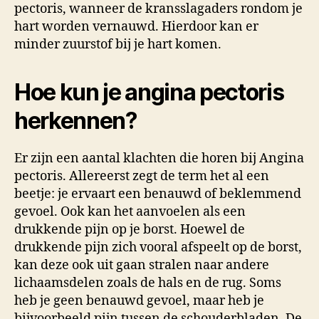
pectoris, wanneer de kransslagaders rondom je
hart worden vernauwd. Hierdoor kan er
minder zuurstof bij je hart komen.
Hoe kun je angina pectoris
herkennen?
Er zijn een aantal klachten die horen bij Angina
pectoris. Allereerst zegt de term het al een
beetje: je ervaart een benauwd of beklemmend
gevoel. Ook kan het aanvoelen als een
drukkende pijn op je borst. Hoewel de
drukkende pijn zich vooral afspeelt op de borst,
kan deze ook uit gaan stralen naar andere
lichaamsdelen zoals de hals en de rug. Soms
heb je geen benauwd gevoel, maar heb je
bijvoorbeeld pijn tussen de schouderbladen. De