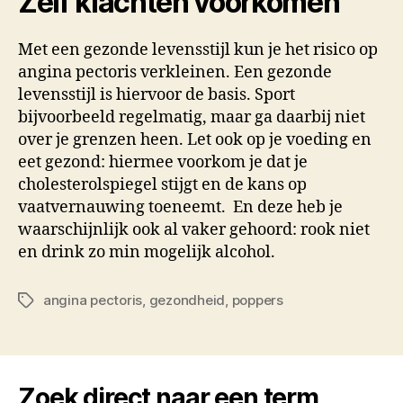
Zelf klachten voorkomen
Met een gezonde levensstijl kun je het risico op
angina pectoris verkleinen. Een gezonde
levensstijl is hiervoor de basis. Sport
bijvoorbeeld regelmatig, maar ga daarbij niet
over je grenzen heen. Let ook op je voeding en
eet gezond: hiermee voorkom je dat je
cholesterolspiegel stijgt en de kans op
vaatvernauwing toeneemt. En deze heb je
waarschijnlijk ook al vaker gehoord: rook niet
en drink zo min mogelijk alcohol.
angina pectoris
,
gezondheid
,
poppers
Tags
Zoek direct naar een term