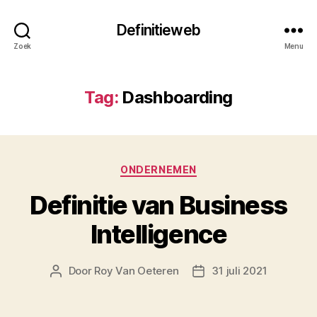
Definitieweb
Zoek
Menu
Tag:
Dashboarding
Categorieën
ONDERNEMEN
Definitie van Business
Intelligence
Door
Roy Van Oeteren
31 juli 2021
Berichtauteur
Berichtdatum