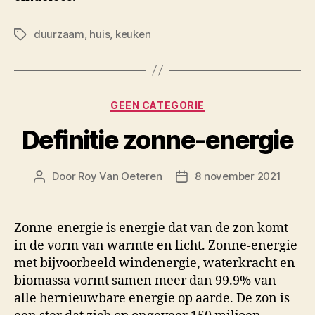
duurzaam
,
huis
,
keuken
Tags
Categorieën
GEEN CATEGORIE
Definitie zonne-energie
Door
Roy Van Oeteren
8 november 2021
Berichtauteur
Berichtdatum
Zonne-energie is energie dat van de zon komt
in de vorm van warmte en licht. Zonne-energie
met bijvoorbeeld windenergie, waterkracht en
biomassa vormt samen meer dan 99.9% van
alle hernieuwbare energie op aarde. De zon is