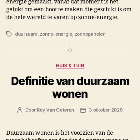
energie gemaakt, vanaf dat moment is het
gelukt om een boot te maken die geschikt is om
de hele wereld te varen op zonne-energie.
duurzaam
,
zonne-energie
,
zonnepanelen
Tags
Categorieën
HUIS & TUIN
Definitie van duurzaam
wonen
Door
Roy Van Oeteren
3 oktober 2020
Berichtauteur
Berichtdatum
Duurzaam wonen is het voorzien van de