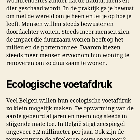
woonbehoeftes zonder dat de natuur, mens en
dier geschaad wordt. In de praktijk ga je bewust
om met de wereld om je heen en let je op hoe je
leeft. Mensen willen steeds bewuster en
doordachter wonen. Steeds meer mensen zien
de impact die duurzaam wonen heeft op het
milieu en de portemonnee. Daarom kiezen
steeds meer mensen ervoor om hun woning te
renoveren om zo duurzaam te wonen.
Ecologische voetafdruk
Veel Belgen willen hun ecologische voetafdruk
zo klein mogelijk maken. De opwarming van de
aarde gebeurd al jaren en neem nog steeds in
stijgende mate toe. In België stijgt zeespiegel
ongeveer 3,2 millimeter per jaar. Ook zijn de
temperaturen de afgelopen eeuw ongeveer 2