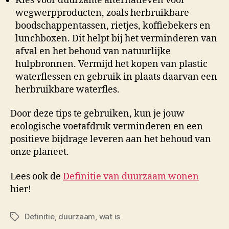
Kies voor duurzame alternatieven voor
wegwerpproducten, zoals herbruikbare
boodschappentassen, rietjes, koffiebekers en
lunchboxen. Dit helpt bij het verminderen van
afval en het behoud van natuurlijke
hulpbronnen. Vermijd het kopen van plastic
waterflessen en gebruik in plaats daarvan een
herbruikbare waterfles.
Door deze tips te gebruiken, kun je jouw
ecologische voetafdruk verminderen en een
positieve bijdrage leveren aan het behoud van
onze planeet.
Lees ook de
Definitie van duurzaam wonen
hier!
Definitie
,
duurzaam
,
wat is
Tags