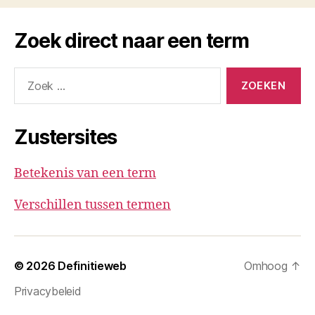
Zoek direct naar een term
Zoeken
naar:
Zustersites
Betekenis van een term
Verschillen tussen termen
© 2026
Definitieweb
Omhoog
↑
Privacybeleid