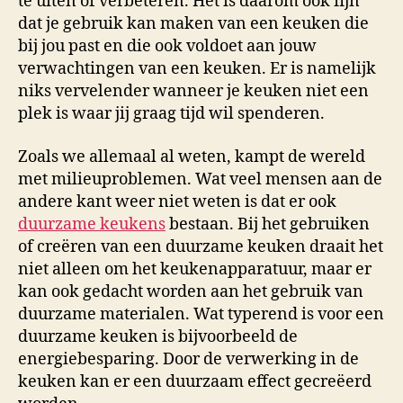
te uiten of verbeteren. Het is daarom ook fijn
dat je gebruik kan maken van een keuken die
bij jou past en die ook voldoet aan jouw
verwachtingen van een keuken. Er is namelijk
niks vervelender wanneer je keuken niet een
plek is waar jij graag tijd wil spenderen.
Zoals we allemaal al weten, kampt de wereld
met milieuproblemen. Wat veel mensen aan de
andere kant weer niet weten is dat er ook
duurzame keukens
bestaan. Bij het gebruiken
of creëren van een duurzame keuken draait het
niet alleen om het keukenapparatuur, maar er
kan ook gedacht worden aan het gebruik van
duurzame materialen. Wat typerend is voor een
duurzame keuken is bijvoorbeeld de
energiebesparing. Door de verwerking in de
keuken kan er een duurzaam effect gecreëerd