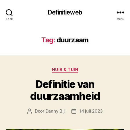
Definitieweb
Zoek
Menu
Tag:
duurzaam
Categorieën
HUIS & TUIN
Definitie van
duurzaamheid
Door
Danny Bijl
14 juli 2023
Berichtauteur
Berichtdatum