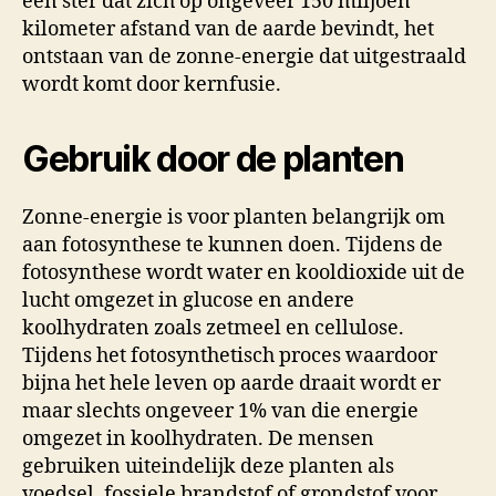
een ster dat zich op ongeveer 150 miljoen
kilometer afstand van de aarde bevindt, het
ontstaan van de zonne-energie dat uitgestraald
wordt komt door kernfusie.
Gebruik door de planten
Zonne-energie is voor planten belangrijk om
aan fotosynthese te kunnen doen. Tijdens de
fotosynthese wordt water en kooldioxide uit de
lucht omgezet in glucose en andere
koolhydraten zoals zetmeel en cellulose.
Tijdens het fotosynthetisch proces waardoor
bijna het hele leven op aarde draait wordt er
maar slechts ongeveer 1% van die energie
omgezet in koolhydraten. De mensen
gebruiken uiteindelijk deze planten als
voedsel, fossiele brandstof of grondstof voor