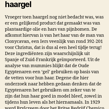
haargel
Vroeger toen haargel nog niet bedacht was, was
er een gelijkend product dat gemaakt was van
plantaardige olie en hars van pijnbomen. De
afkomst hiervan is van het haar van de man van
Clonycavan, een Iers veenlijk van rond 392-201
voor Christus, dat is dus al een heel tijdje terug!
Deze ingrediënten zijn waarschijnlijk uit
Spanje of Zuid-Frankrijk geïmporteerd. Uit de
analyse van mummies blijkt dat de Oude
Egyptenaren een ‘gel’ gebruiken op basis van
de vetten voor hun haar. Degene die hier
onderzoek naar hebben gedaan denken dat de
Egyptenaren het gebruiken om zeker van te
zijn dat hun haar goed in model bleef, zowel in
tijdens hun leven als het hiernamaals. In 1929
werd Brylcreem door het Britse Bedrijf Chemico