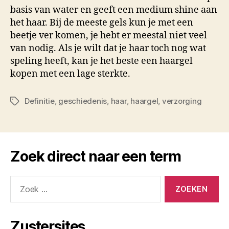
basis van water en geeft een medium shine aan
het haar. Bij de meeste gels kun je met een
beetje ver komen, je hebt er meestal niet veel
van nodig. Als je wilt dat je haar toch nog wat
speling heeft, kan je het beste een haargel
kopen met een lage sterkte.
Definitie
,
geschiedenis
,
haar
,
haargel
,
verzorging
Tags
Zoek direct naar een term
Zoeken
naar:
Zustersites