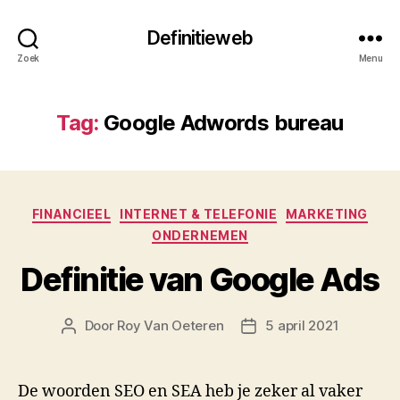
Definitieweb
Zoek
Menu
Tag:
Google Adwords bureau
Categorieën
FINANCIEEL
INTERNET & TELEFONIE
MARKETING
ONDERNEMEN
Definitie van Google Ads
Door
Roy Van Oeteren
5 april 2021
Berichtauteur
Berichtdatum
De woorden SEO en SEA heb je zeker al vaker