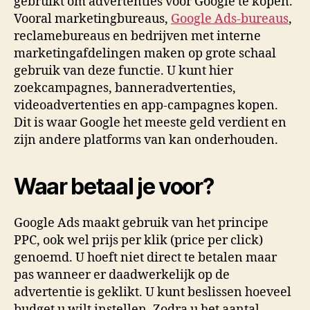
gebruikt om advertenties voor Google te kopen.
Vooral marketingbureaus,
Google Ads-bureaus
,
reclamebureaus en bedrijven met interne
marketingafdelingen maken op grote schaal
gebruik van deze functie. U kunt hier
zoekcampagnes, banneradvertenties,
videoadvertenties en app-campagnes kopen.
Dit is waar Google het meeste geld verdient en
zijn andere platforms van kan onderhouden.
Waar betaal je voor?
Google Ads maakt gebruik van het principe
PPC, ook wel prijs per klik (price per click)
genoemd. U hoeft niet direct te betalen maar
pas wanneer er daadwerkelijk op de
advertentie is geklikt. U kunt beslissen hoeveel
budget u wilt instellen. Zodra u het aantal