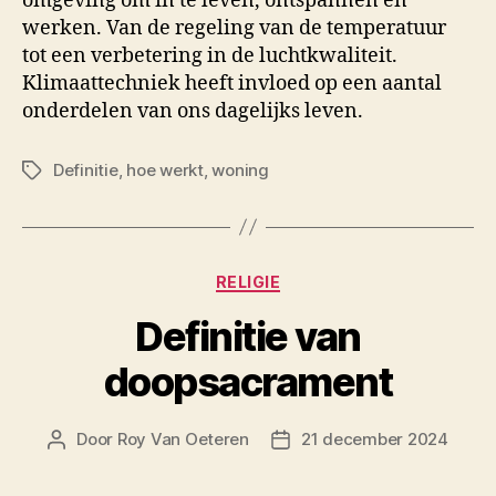
omgeving om in te leven, ontspannen en
werken. Van de regeling van de temperatuur
tot een verbetering in de luchtkwaliteit.
Klimaattechniek heeft invloed op een aantal
onderdelen van ons dagelijks leven.
Definitie
,
hoe werkt
,
woning
Tags
Categorieën
RELIGIE
Definitie van
doopsacrament
Door
Roy Van Oeteren
21 december 2024
Berichtauteur
Berichtdatum