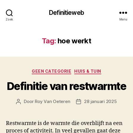
Definitieweb
Zoek
Menu
Tag:
hoe werkt
Categorieën
GEEN CATEGORIE
HUIS & TUIN
Definitie van restwarmte
Door
Roy Van Oeteren
28 januari 2025
Berichtauteur
Berichtdatum
Restwarmte is de warmte die overblijft na een
proces of activiteit. In veel gevallen gaat deze