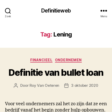
Definitieweb
Zoek
Menu
Tag:
Lening
Categorieën
FINANCIEEL
ONDERNEMEN
Definitie van bullet loan
Door
Roy Van Oeteren
3 oktober 2020
Berichtauteur
Berichtdatum
Voor veel ondernemers zal het zo zijn dat ze een
bedrijf vanaf het begin zonder hulp opbouwen.