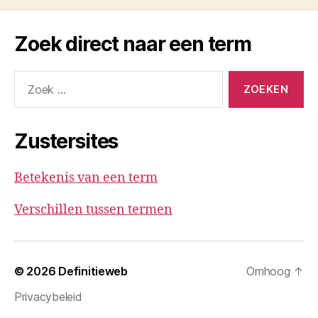
Zoek direct naar een term
Zoeken
naar:
Zustersites
Betekenis van een term
Verschillen tussen termen
© 2026
Definitieweb
Omhoog
↑
Privacybeleid