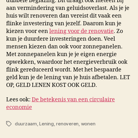
dubbele beglazing. Dit draagt ook meteen bij
aan vermindering van geluidsoverlast. Als je je
huis wilt renoveren dan vereist dit vaak een
flinke investering van jezelf. Daarom kun je
kiezen voor een
lening voor de renovatie
. Zo
kun je duurdere investeringen doen. Veel
mensen kiezen dan ook voor zonnepanelen.
Met zonnepanelen kun je je eigen energie
opwekken, waardoor het energieverbruik ook
flink gereduceerd wordt. Met het bespaarde
geld kun je de lening van je huis afbetalen. LET
OP, GELD LENEN KOST OOK GELD.
Lees ook:
De betekenis van een circulaire
economie
duurzaam
,
Lening
,
renoveren
,
wonen
Tags