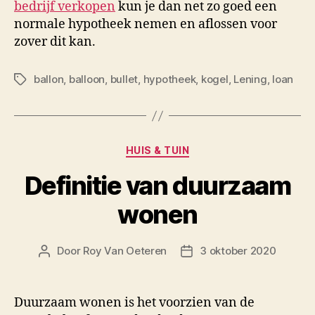
bedrijf verkopen
kun je dan net zo goed een
normale hypotheek nemen en aflossen voor
zover dit kan.
ballon
,
balloon
,
bullet
,
hypotheek
,
kogel
,
Lening
,
loan
Tags
Categorieën
HUIS & TUIN
Definitie van duurzaam
wonen
Door
Roy Van Oeteren
3 oktober 2020
Berichtauteur
Berichtdatum
Duurzaam wonen is het voorzien van de